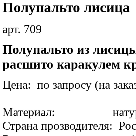
Полупальто лисица
арт. 709
Полупальто из лисиц
расшито каракулем 
Цена: по запросу (на зака
Материал: натура
Страна прозводителя: Ро