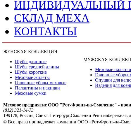
ИНДИВИДУАЛЬНЫЙ
СКЛАД МЕХА
КОНТАКТЫ
ЖЕНСКАЯ КОЛЛЕКЦИЯ
МУЖСКАЯ КОЛЛЕК
Шубы длинные
Шубы средней длины
Меховые пальто и
Шубы короткие
Головные уборы 
Меховые жилеты
Опушки для кап
Головные уборы меховые
Изделия для вое
Палантины и накидки
Меховые сумки
Меховое предриятие ООО "Рот-Фронт-на-Смоленке" - прои
(812) 321-14-73
199178
,
Россия
,
Санкт-Петербург
,
Смоленки Реки набережная, д
© Все права принадлежат компании ООО «Рот-Фронт-на-Смо