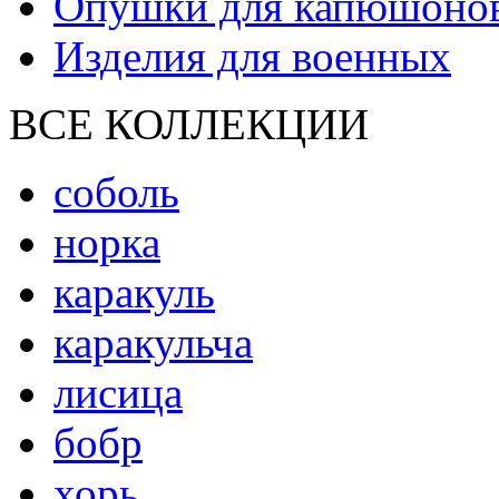
Опушки для капюшоно
Изделия для военных
ВСЕ КОЛЛЕКЦИИ
соболь
норка
каракуль
каракульча
лисица
бобр
хорь