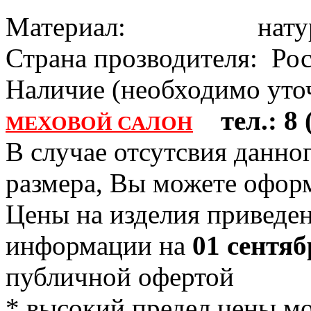
Материал: натура
Страна прозводителя: Ро
Наличие (необходимо уточ
тел.: 8 (
МЕХОВОЙ САЛОН
В случае отсутсвия данно
размера, Вы можете офо
Цены на изделия приведен
информации на
01 сентяб
публичной офертой
* высокий предел цены м