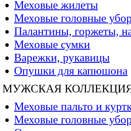
Меховые жилеты
Меховые головные убо
Палантины, горжеты, н
Меховые сумки
Варежки, рукавицы
Опушки для капюшона
МУЖСКАЯ КОЛЛЕКЦИ
Меховые пальто и курт
Меховые головные убо