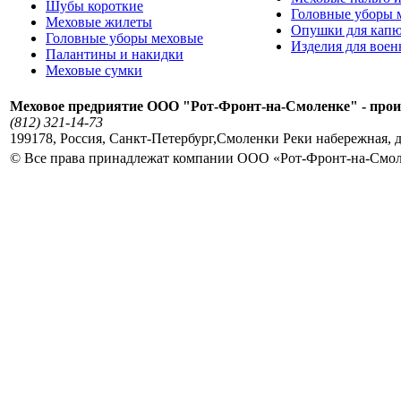
Шубы короткие
Головные уборы 
Меховые жилеты
Опушки для кап
Головные уборы меховые
Изделия для вое
Палантины и накидки
Меховые сумки
Меховое предриятие ООО "Рот-Фронт-на-Смоленке" - прои
(812) 321-14-73
199178
,
Россия
,
Санкт-Петербург
,
Смоленки Реки набережная, д
© Все права принадлежат компании ООО «Рот-Фронт-на-Смо