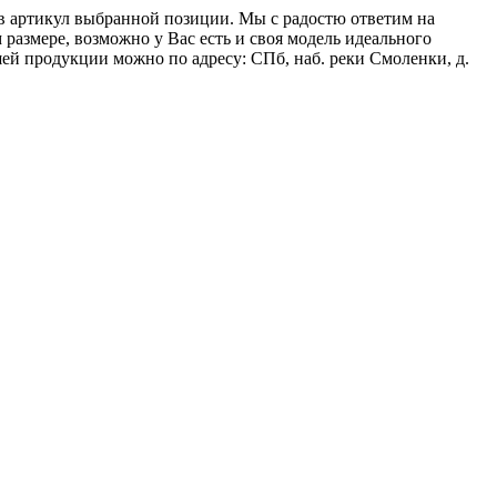
вав артикул выбранной позиции. Мы с радостю ответим на
азмере, возможно у Вас есть и своя модель идеального
ей продукции можно по адресу: СПб, наб. реки Смоленки, д.