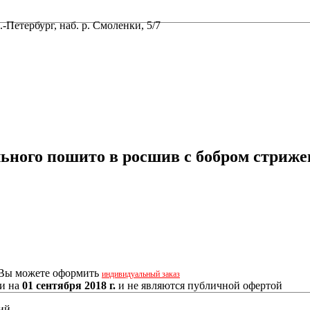
-Петербург, наб. р. Смоленки, 5/7
ального пошито в росшив с бобром стри
, Вы можете оформить
индивидуальный заказ
ии на
01 сентября 2018 г.
и не являются публичной офертой
й...