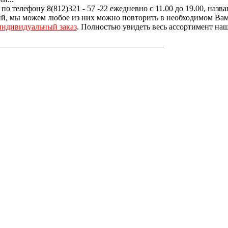
о телефону 8(812)321 - 57 -22 ежедневно с 11.00 до 19.00, наз
, мы можем любое из них можно повторить в необходимом Вам р
индивидуальный заказ
. Полностью увидеть весь ассортимент наш