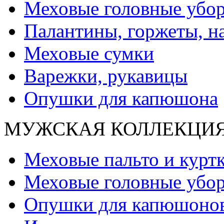
Меховые головные убо
Палантины, горжеты, н
Меховые сумки
Варежки, рукавицы
Опушки для капюшона
МУЖСКАЯ КОЛЛЕКЦИ
Меховые пальто и курт
Меховые головные убо
Опушки для капюшоно