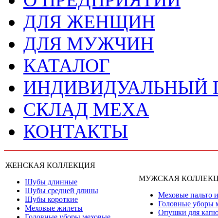
ДЛЯ ЖЕНЩИН
ДЛЯ МУЖЧИН
КАТАЛОГ
ИНДИВИДУАЛЬНЫЙ
СКЛАД МЕХА
КОНТАКТЫ
ЖЕНСКАЯ КОЛЛЕКЦИЯ
МУЖСКАЯ КОЛЛЕК
Шубы длинные
Шубы средней длины
Меховые пальто и
Шубы короткие
Головные уборы 
Меховые жилеты
Опушки для кап
Головные уборы меховые