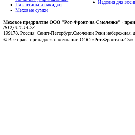
Изделия для вое
Палантины и накидки
Меховые сумки
Меховое предриятие ООО "Рот-Фронт-на-Смоленке" - прои
(812) 321-14-73
199178
,
Россия
,
Санкт-Петербург
,
Смоленки Реки набережная, д
© Все права принадлежат компании ООО «Рот-Фронт-на-Смо