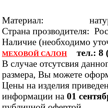
Материал: натура
Страна прозводителя: Ро
Наличие (необходимо уточ
тел.: 8 (
МЕХОВОЙ САЛОН
В случае отсутсвия данно
размера, Вы можете офо
Цены на изделия приведен
информации на
01 сентяб
публичной офертой