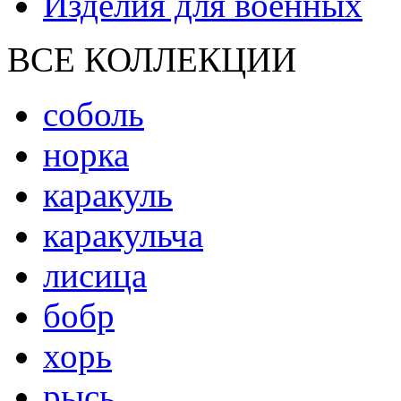
Изделия для военных
ВСЕ КОЛЛЕКЦИИ
соболь
норка
каракуль
каракульча
лисица
бобр
хорь
рысь