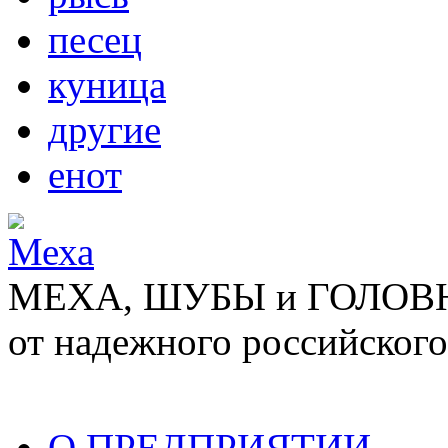
песец
куница
другие
енот
МЕХА, ШУБЫ и ГОЛОВНЫ
от надежного российского
О ПРЕДПРИЯТИИ