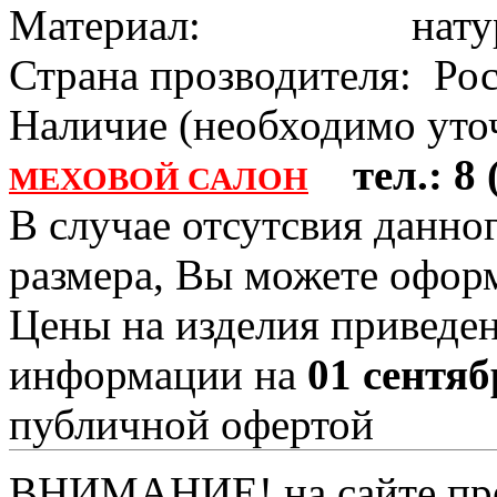
Материал: натура
Страна прозводителя: Ро
Наличие (необходимо уточ
тел.: 8 (
МЕХОВОЙ САЛОН
В случае отсутсвия данно
размера, Вы можете офо
Цены на изделия приведен
информации на
01 сентяб
публичной офертой
ВНИМАНИЕ! на сайте пред