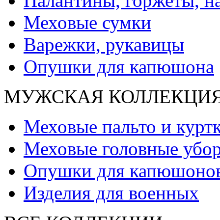
Палантины, горжеты, н
Меховые сумки
Варежки, рукавицы
Опушки для капюшона
МУЖСКАЯ КОЛЛЕКЦИ
Меховые пальто и курт
Меховые головные убо
Опушки для капюшоно
Изделия для военных