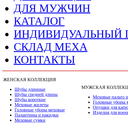
ДЛЯ МУЖЧИН
КАТАЛОГ
ИНДИВИДУАЛЬНЫЙ
СКЛАД МЕХА
КОНТАКТЫ
ЖЕНСКАЯ КОЛЛЕКЦИЯ
МУЖСКАЯ КОЛЛЕК
Шубы длинные
Шубы средней длины
Меховые пальто и
Шубы короткие
Головные уборы 
Меховые жилеты
Опушки для кап
Головные уборы меховые
Изделия для вое
Палантины и накидки
Меховые сумки