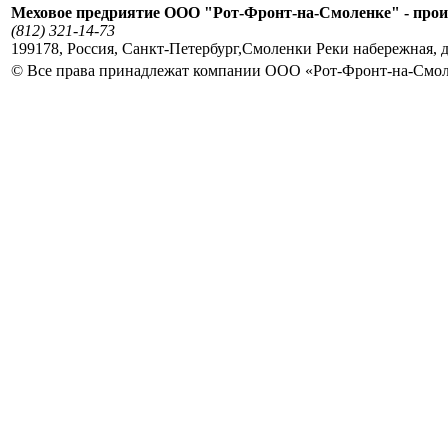
Меховое предриятие ООО "Рот-Фронт-на-Смоленке" - прои
(812) 321-14-73
199178
,
Россия
,
Санкт-Петербург
,
Смоленки Реки набережная, д
© Все права принадлежат компании ООО «Рот-Фронт-на-Смо