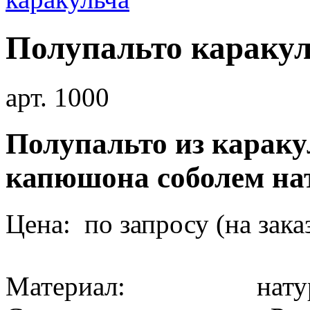
Полупальто караку
арт. 1000
Полупальто из караку
капюшона соболем н
Цена: по запросу (на зака
Материал: натура