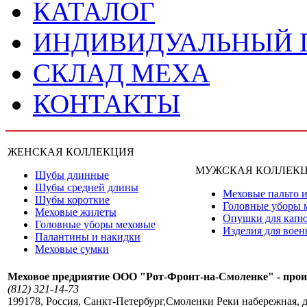
КАТАЛОГ
ИНДИВИДУАЛЬНЫЙ
СКЛАД МЕХА
КОНТАКТЫ
ЖЕНСКАЯ КОЛЛЕКЦИЯ
МУЖСКАЯ КОЛЛЕК
Шубы длинные
Шубы средней длины
Меховые пальто и
Шубы короткие
Головные уборы 
Меховые жилеты
Опушки для кап
Головные уборы меховые
Изделия для вое
Палантины и накидки
Меховые сумки
Меховое предриятие ООО "Рот-Фронт-на-Смоленке" - прои
(812) 321-14-73
199178
,
Россия
,
Санкт-Петербург
,
Смоленки Реки набережная, д