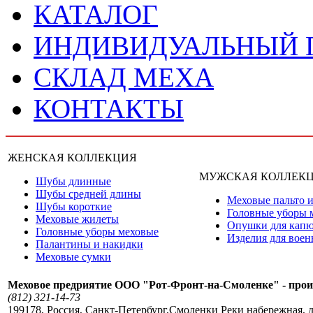
КАТАЛОГ
ИНДИВИДУАЛЬНЫЙ
СКЛАД МЕХА
КОНТАКТЫ
ЖЕНСКАЯ КОЛЛЕКЦИЯ
МУЖСКАЯ КОЛЛЕК
Шубы длинные
Шубы средней длины
Меховые пальто и
Шубы короткие
Головные уборы 
Меховые жилеты
Опушки для кап
Головные уборы меховые
Изделия для вое
Палантины и накидки
Меховые сумки
Меховое предриятие ООО "Рот-Фронт-на-Смоленке" - прои
(812) 321-14-73
199178
,
Россия
,
Санкт-Петербург
,
Смоленки Реки набережная, д