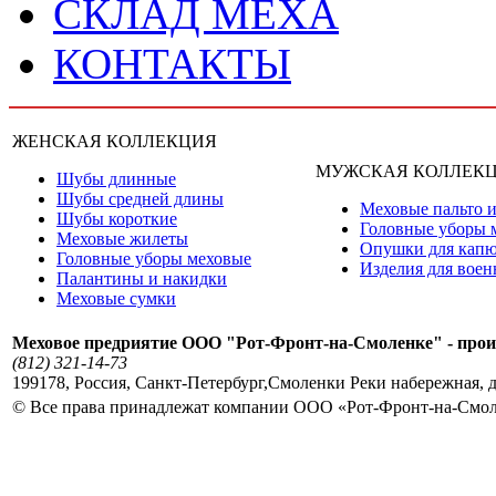
СКЛАД МЕХА
КОНТАКТЫ
ЖЕНСКАЯ КОЛЛЕКЦИЯ
МУЖСКАЯ КОЛЛЕК
Шубы длинные
Шубы средней длины
Меховые пальто и
Шубы короткие
Головные уборы 
Меховые жилеты
Опушки для кап
Головные уборы меховые
Изделия для вое
Палантины и накидки
Меховые сумки
Меховое предриятие ООО "Рот-Фронт-на-Смоленке" - прои
(812) 321-14-73
199178
,
Россия
,
Санкт-Петербург
,
Смоленки Реки набережная, д
© Все права принадлежат компании ООО «Рот-Фронт-на-Смо