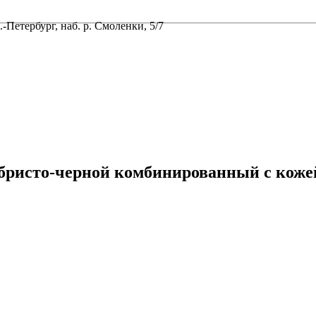
-Петербург, наб. р. Смоленки, 5/7
ебристо-черной комбинированный с коже