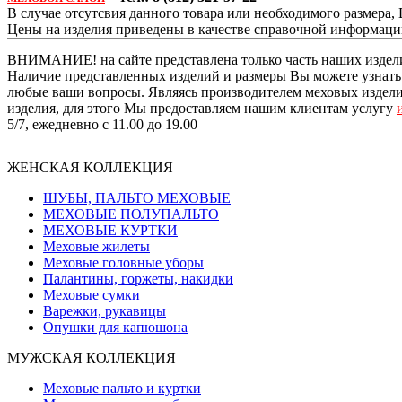
В случае отсутсвия данного товара или необходимого размера
Цены на изделия приведены в качестве справочной информац
ВНИМАНИЕ! на сайте представлена только часть наших издели
Наличие представленных изделий и размеры Вы можете узнать п
любые ваши вопросы. Являясь производителем меховых изделий
изделия, для этого Мы предоставляем нашим клиентам услугу
5/7, ежедневно с 11.00 до 19.00
ЖЕНСКАЯ КОЛЛЕКЦИЯ
ШУБЫ, ПАЛЬТО МЕХОВЫЕ
МЕХОВЫЕ ПОЛУПАЛЬТО
МЕХОВЫЕ КУРТКИ
Меховые жилеты
Меховые головные уборы
Палантины, горжеты, накидки
Меховые сумки
Варежки, рукавицы
Опушки для капюшона
МУЖСКАЯ КОЛЛЕКЦИЯ
Меховые пальто и куртки