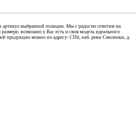
вав артикул выбранной позиции. Мы с радостю ответим на
азмере, возможно у Вас есть и своя модель идеального
ей продукции можно по адресу: СПб, наб. реки Смоленки, д.