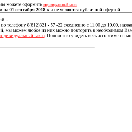
, Вы можете оформить
индивидуальный заказ
ии на
01 сентября 2018 г.
и не являются публичной офертой
й...
о телефону 8(812)321 - 57 -22 ежедневно с 11.00 до 19.00, наз
, мы можем любое из них можно повторить в необходимом Вам р
индивидуальный заказ
. Полностью увидеть весь ассортимент наш