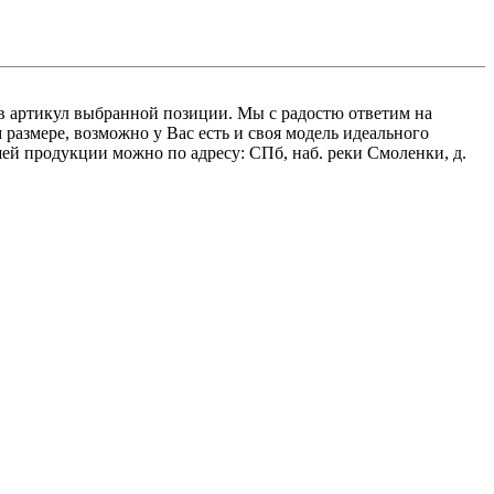
вав артикул выбранной позиции. Мы с радостю ответим на
азмере, возможно у Вас есть и своя модель идеального
ей продукции можно по адресу: СПб, наб. реки Смоленки, д.