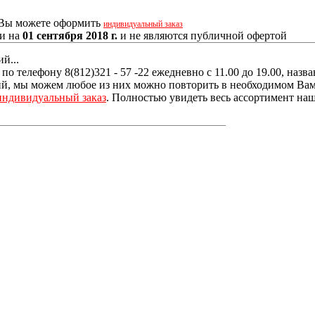
, Вы можете оформить
индивидуальный заказ
ии на
01 сентября 2018 г.
и не являются публичной офертой
й...
о телефону 8(812)321 - 57 -22 ежедневно с 11.00 до 19.00, наз
, мы можем любое из них можно повторить в необходимом Вам р
индивидуальный заказ
. Полностью увидеть весь ассортимент наш