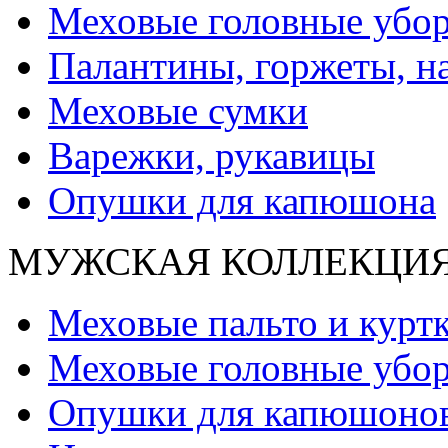
Меховые головные убо
Палантины, горжеты, н
Меховые сумки
Варежки, рукавицы
Опушки для капюшона
МУЖСКАЯ КОЛЛЕКЦИ
Меховые пальто и курт
Меховые головные убо
Опушки для капюшоно