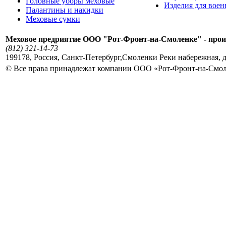
Головные уборы меховые
Изделия для вое
Палантины и накидки
Меховые сумки
Меховое предриятие ООО "Рот-Фронт-на-Смоленке" - прои
(812) 321-14-73
199178
,
Россия
,
Санкт-Петербург
,
Смоленки Реки набережная, д
© Все права принадлежат компании ООО «Рот-Фронт-на-Смо