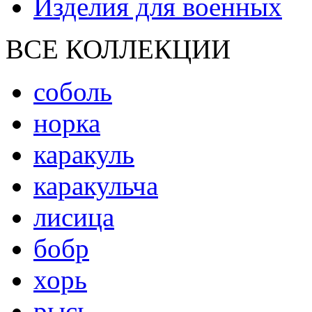
Изделия для военных
ВСЕ КОЛЛЕКЦИИ
соболь
норка
каракуль
каракульча
лисица
бобр
хорь
рысь