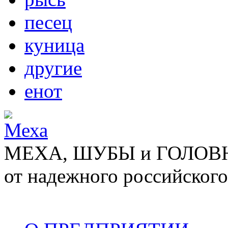
песец
куница
другие
енот
МЕХА, ШУБЫ и ГОЛОВНЫ
от надежного российского