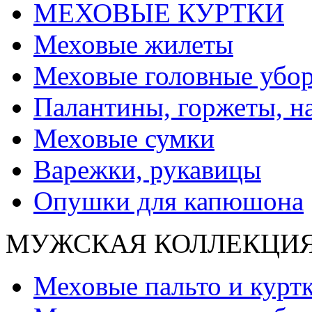
МЕХОВЫЕ КУРТКИ
Меховые жилеты
Меховые головные убо
Палантины, горжеты, н
Меховые сумки
Варежки, рукавицы
Опушки для капюшона
МУЖСКАЯ КОЛЛЕКЦИ
Меховые пальто и курт