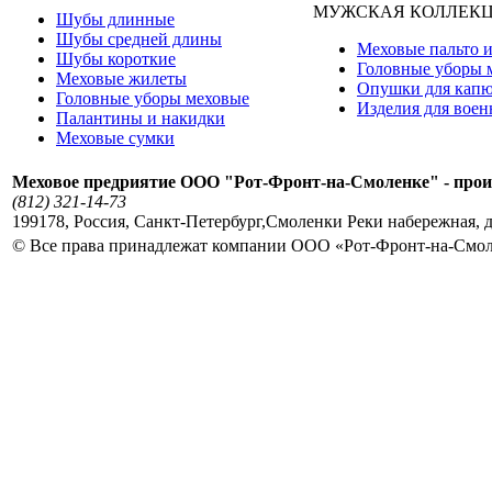
МУЖСКАЯ КОЛЛЕК
Шубы длинные
Шубы средней длины
Меховые пальто и
Шубы короткие
Головные уборы 
Меховые жилеты
Опушки для кап
Головные уборы меховые
Изделия для вое
Палантины и накидки
Меховые сумки
Меховое предриятие ООО "Рот-Фронт-на-Смоленке" - прои
(812) 321-14-73
199178
,
Россия
,
Санкт-Петербург
,
Смоленки Реки набережная, д
© Все права принадлежат компании ООО «Рот-Фронт-на-Смо