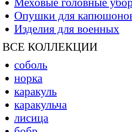
Меховые головные убо
Опушки для капюшоно
Изделия для военных
ВСЕ КОЛЛЕКЦИИ
соболь
норка
каракуль
каракульча
лисица
бобр