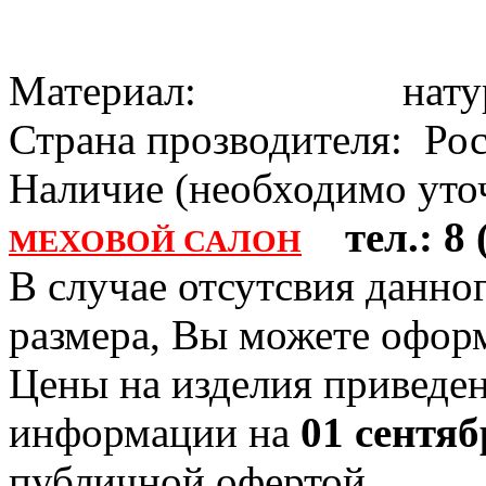
Материал: натура
Страна прозводителя: Ро
Наличие (необходимо уточ
тел.: 8 (
МЕХОВОЙ САЛОН
В случае отсутсвия данно
размера, Вы можете офо
Цены на изделия приведен
информации на
01 сентяб
публичной офертой