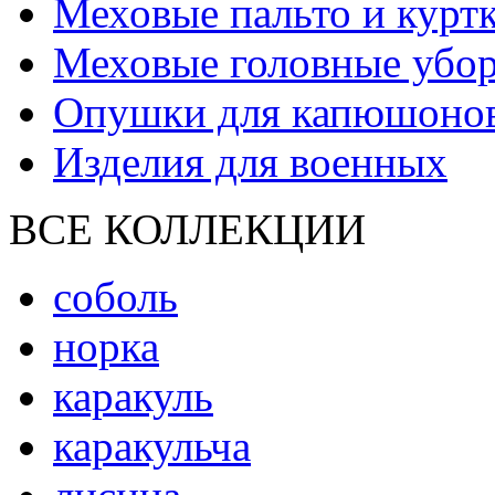
Меховые пальто и курт
Меховые головные убо
Опушки для капюшоно
Изделия для военных
ВСЕ КОЛЛЕКЦИИ
соболь
норка
каракуль
каракульча