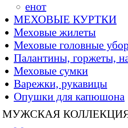
енот
МЕХОВЫЕ КУРТКИ
Меховые жилеты
Меховые головные убо
Палантины, горжеты, н
Меховые сумки
Варежки, рукавицы
Опушки для капюшона
МУЖСКАЯ КОЛЛЕКЦИ