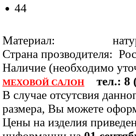
44
Материал: натура
Страна прозводителя: Ро
Наличие (необходимо уточ
тел.: 8 (
МЕХОВОЙ САЛОН
В случае отсутсвия данно
размера, Вы можете офо
Цены на изделия приведен
информации на
01 сентяб