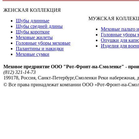
ЖЕНСКАЯ КОЛЛЕКЦИЯ
МУЖСКАЯ КОЛЛЕК
Шубы длинные
Шубы средней длины
Меховые пальто и
Шубы короткие
Головные уборы 
Меховые жилеты
Опушки для кап
Головные уборы меховые
Изделия для вое
Палантины и накидки
Меховые сумки
Меховое предриятие ООО "Рот-Фронт-на-Смоленке" - прои
(812) 321-14-73
199178
,
Россия
,
Санкт-Петербург
,
Смоленки Реки набережная, д
© Все права принадлежат компании ООО «Рот-Фронт-на-Смо