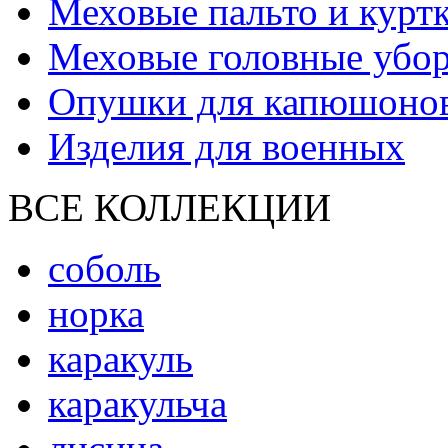
Меховые пальто и курт
Меховые головные убо
Опушки для капюшоно
Изделия для военных
ВСЕ КОЛЛЕКЦИИ
соболь
норка
каракуль
каракульча