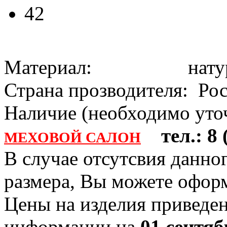
42
Материал: натура
Страна прозводителя: Ро
Наличие (необходимо уточ
тел.: 8 (
МЕХОВОЙ САЛОН
В случае отсутсвия данно
размера, Вы можете офо
Цены на изделия приведен
информации на
01 сентяб