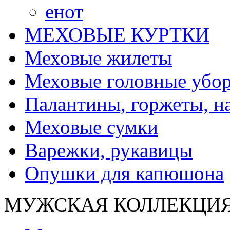
енот
МЕХОВЫЕ КУРТКИ
Меховые жилеты
Меховые головные убо
Палантины, горжеты, н
Меховые сумки
Варежки, рукавицы
Опушки для капюшона
МУЖСКАЯ КОЛЛЕКЦИ