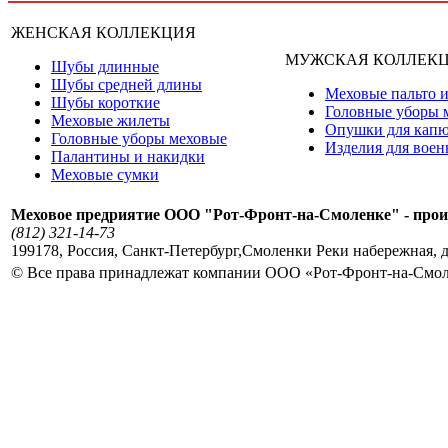
ЖЕНСКАЯ КОЛЛЕКЦИЯ
МУЖСКАЯ КОЛЛЕК
Шубы длинные
Шубы средней длины
Меховые пальто и
Шубы короткие
Головные уборы 
Меховые жилеты
Опушки для кап
Головные уборы меховые
Изделия для вое
Палантины и накидки
Меховые сумки
Меховое предриятие ООО "Рот-Фронт-на-Смоленке" - прои
(812) 321-14-73
199178
,
Россия
,
Санкт-Петербург
,
Смоленки Реки набережная, д
© Все права принадлежат компании ООО «Рот-Фронт-на-Смо