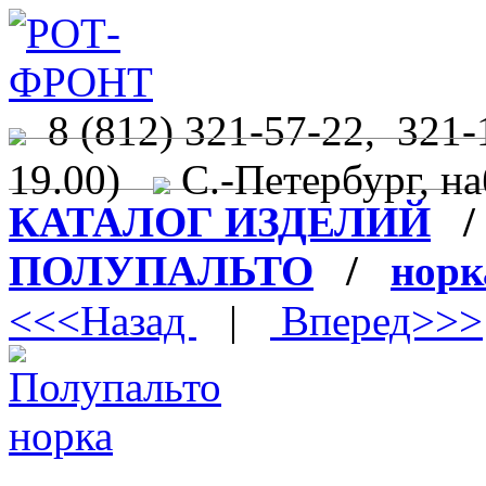
8 (812) 321-57-22, 321-
19.00)
С.-Петербург, на
КАТАЛОГ ИЗДЕЛИЙ
ПОЛУПАЛЬТО
/
норк
<<<Назад
|
Вперед>>>