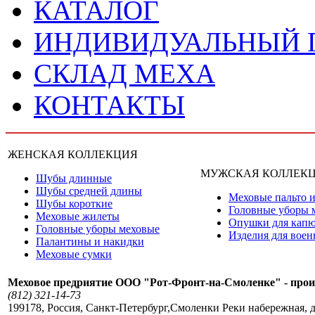
КАТАЛОГ
ИНДИВИДУАЛЬНЫЙ
СКЛАД МЕХА
КОНТАКТЫ
ЖЕНСКАЯ КОЛЛЕКЦИЯ
МУЖСКАЯ КОЛЛЕК
Шубы длинные
Шубы средней длины
Меховые пальто и
Шубы короткие
Головные уборы 
Меховые жилеты
Опушки для кап
Головные уборы меховые
Изделия для вое
Палантины и накидки
Меховые сумки
Меховое предриятие ООО "Рот-Фронт-на-Смоленке" - прои
(812) 321-14-73
199178
,
Россия
,
Санкт-Петербург
,
Смоленки Реки набережная, д