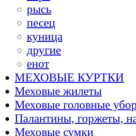
рысь
песец
куница
другие
енот
МЕХОВЫЕ КУРТКИ
Меховые жилеты
Меховые головные убо
Палантины, горжеты, н
Меховые сумки