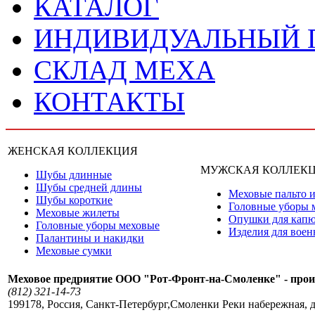
КАТАЛОГ
ИНДИВИДУАЛЬНЫЙ
СКЛАД МЕХА
КОНТАКТЫ
ЖЕНСКАЯ КОЛЛЕКЦИЯ
МУЖСКАЯ КОЛЛЕК
Шубы длинные
Шубы средней длины
Меховые пальто и
Шубы короткие
Головные уборы 
Меховые жилеты
Опушки для кап
Головные уборы меховые
Изделия для вое
Палантины и накидки
Меховые сумки
Меховое предриятие ООО "Рот-Фронт-на-Смоленке" - прои
(812) 321-14-73
199178
,
Россия
,
Санкт-Петербург
,
Смоленки Реки набережная, д