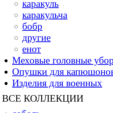
каракуль
каракульча
бобр
другие
енот
Меховые головные убо
Опушки для капюшоно
Изделия для военных
ВСЕ КОЛЛЕКЦИИ