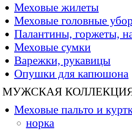
Меховые жилеты
Меховые головные убо
Палантины, горжеты, н
Меховые сумки
Варежки, рукавицы
Опушки для капюшона
МУЖСКАЯ КОЛЛЕКЦИ
Меховые пальто и курт
норка