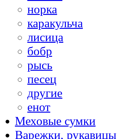
норка
каракульча
лисица
бобр
рысь
песец
другие
енот
Меховые сумки
Варежки, рукавицы