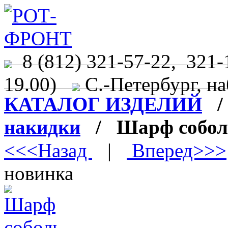
8 (812) 321-57-22, 321-
19.00)
С.-Петербург, на
КАТАЛОГ ИЗДЕЛИЙ
накидки
/ Шарф собол
<<<Назад
|
Вперед>>>
новинка