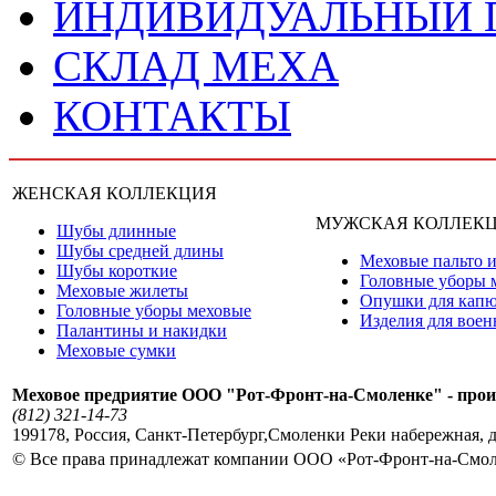
ИНДИВИДУАЛЬНЫЙ
СКЛАД МЕХА
КОНТАКТЫ
ЖЕНСКАЯ КОЛЛЕКЦИЯ
МУЖСКАЯ КОЛЛЕК
Шубы длинные
Шубы средней длины
Меховые пальто и
Шубы короткие
Головные уборы 
Меховые жилеты
Опушки для кап
Головные уборы меховые
Изделия для вое
Палантины и накидки
Меховые сумки
Меховое предриятие ООО "Рот-Фронт-на-Смоленке" - прои
(812) 321-14-73
199178
,
Россия
,
Санкт-Петербург
,
Смоленки Реки набережная, д
© Все права принадлежат компании ООО «Рот-Фронт-на-Смо