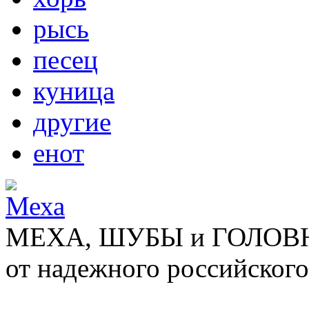
рысь
песец
куница
другие
енот
МЕХА, ШУБЫ и ГОЛОВНЫ
от надежного российского