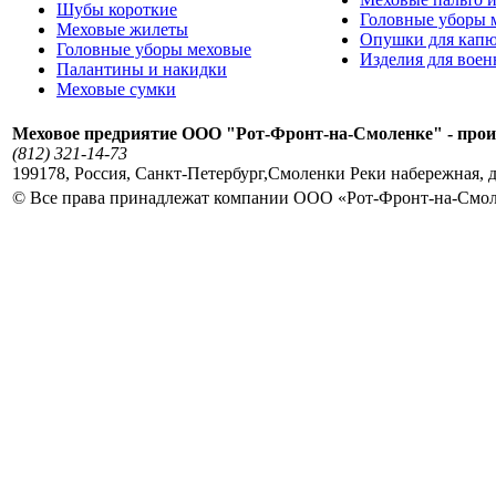
Шубы короткие
Головные уборы 
Меховые жилеты
Опушки для кап
Головные уборы меховые
Изделия для вое
Палантины и накидки
Меховые сумки
Меховое предриятие ООО "Рот-Фронт-на-Смоленке" - прои
(812) 321-14-73
199178
,
Россия
,
Санкт-Петербург
,
Смоленки Реки набережная, д
© Все права принадлежат компании ООО «Рот-Фронт-на-Смо