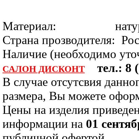
Материал: натура
Страна прозводителя: Ро
Наличие (необходимо уточ
тел.: 8 (
САЛОН ДИСКОНТ
В случае отсутсвия данно
размера, Вы можете офо
Цены на изделия приведен
информации на
01 сентяб
публичной офертой