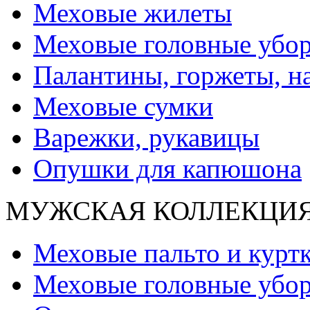
Меховые жилеты
Меховые головные убо
Палантины, горжеты, н
Меховые сумки
Варежки, рукавицы
Опушки для капюшона
МУЖСКАЯ КОЛЛЕКЦИ
Меховые пальто и курт
Меховые головные убо