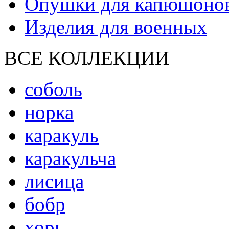
Опушки для капюшоно
Изделия для военных
ВСЕ КОЛЛЕКЦИИ
соболь
норка
каракуль
каракульча
лисица
бобр
хорь