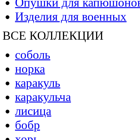
Опушки для капюшоно
Изделия для военных
ВСЕ КОЛЛЕКЦИИ
соболь
норка
каракуль
каракульча
лисица
бобр
хорь