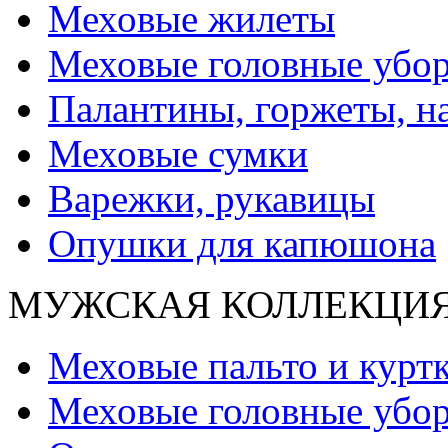
Меховые жилеты
Меховые головные убо
Палантины, горжеты, н
Меховые сумки
Варежки, рукавицы
Опушки для капюшона
МУЖСКАЯ КОЛЛЕКЦИ
Меховые пальто и курт
Меховые головные убо