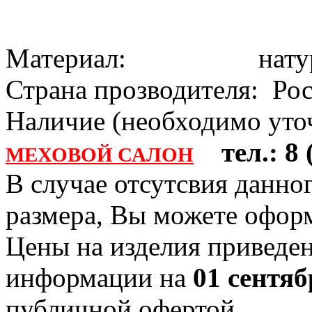
Материал: натура
Страна прозводителя: Ро
Наличие (необходимо уточ
тел.: 8 (
МЕХОВОЙ САЛОН
В случае отсутсвия данно
размера, Вы можете офо
Цены на изделия приведен
информации на
01 сентяб
публичной офертой