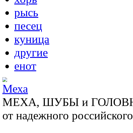
рысь
песец
куница
другие
енот
МЕХА, ШУБЫ и ГОЛОВНЫ
от надежного российского