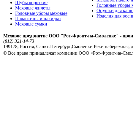
Шубы короткие
Головные уборы 
Меховые жилеты
Опушки для кап
Головные уборы меховые
Изделия для вое
Палантины и накидки
Меховые сумки
Меховое предриятие ООО "Рот-Фронт-на-Смоленке" - прои
(812) 321-14-73
199178
,
Россия
,
Санкт-Петербург
,
Смоленки Реки набережная, д
© Все права принадлежат компании ООО «Рот-Фронт-на-Смо