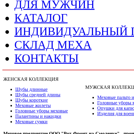
ДЛЯ МУЖЧИН
КАТАЛОГ
ИНДИВИДУАЛЬНЫЙ
СКЛАД МЕХА
КОНТАКТЫ
ЖЕНСКАЯ КОЛЛЕКЦИЯ
МУЖСКАЯ КОЛЛЕК
Шубы длинные
Шубы средней длины
Меховые пальто и
Шубы короткие
Головные уборы 
Меховые жилеты
Опушки для кап
Головные уборы меховые
Изделия для вое
Палантины и накидки
Меховые сумки
Меховое предриятие ООО "Рот-Фронт-на-Смоленке" - прои