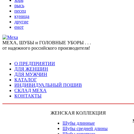
хорь
рысь
песец
куница
другие
енот
МЕХА, ШУБЫ и ГОЛОВНЫЕ УБОРЫ . . .
от надежного российского производителя!
О ПРЕДПРИЯТИИ
ДЛЯ ЖЕНЩИН
ДЛЯ МУЖЧИН
КАТАЛОГ
ИНДИВИДУАЛЬНЫЙ ПОШИВ
СКЛАД МЕХА
КОНТАКТЫ
ЖЕНСКАЯ КОЛЛЕКЦИЯ
Шубы длинные
Шубы средней длины
Шубы короткие