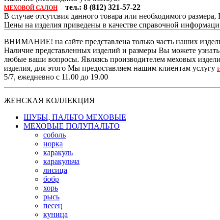
тел.: 8 (812) 321-57-22
МЕХОВОЙ САЛОН
В случае отсутсвия данного товара или необходимого размера
Цены на изделия приведены в качестве справочной информац
ВНИМАНИЕ! на сайте представлена только часть наших издели
Наличие представленных изделий и размеры Вы можете узнать п
любые ваши вопросы. Являясь производителем меховых изделий
изделия, для этого Мы предоставляем нашим клиентам услугу
5/7, ежедневно с 11.00 до 19.00
ЖЕНСКАЯ КОЛЛЕКЦИЯ
ШУБЫ, ПАЛЬТО МЕХОВЫЕ
МЕХОВЫЕ ПОЛУПАЛЬТО
соболь
норка
каракуль
каракульча
лисица
бобр
хорь
рысь
песец
куница