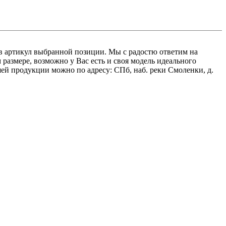
вав артикул выбранной позиции. Мы с радостю ответим на
азмере, возможно у Вас есть и своя модель идеального
ей продукции можно по адресу: СПб, наб. реки Смоленки, д.