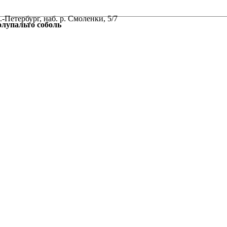
-Петербург, наб. р. Смоленки, 5/7
упальто соболь