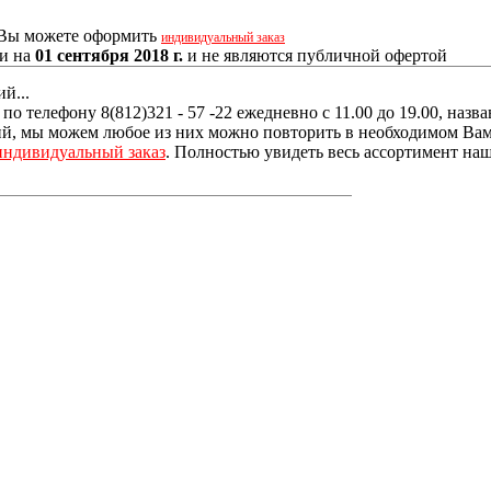
, Вы можете оформить
индивидуальный заказ
ии на
01 сентября 2018 г.
и не являются публичной офертой
й...
о телефону 8(812)321 - 57 -22 ежедневно с 11.00 до 19.00, наз
, мы можем любое из них можно повторить в необходимом Вам р
индивидуальный заказ
. Полностью увидеть весь ассортимент наш