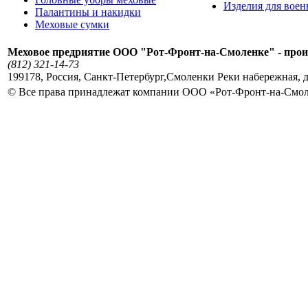
Изделия для вое
Палантины и накидки
Меховые сумки
Меховое предриятие ООО "Рот-Фронт-на-Смоленке" - прои
(812) 321-14-73
199178
,
Россия
,
Санкт-Петербург
,
Смоленки Реки набережная, д
© Все права принадлежат компании ООО «Рот-Фронт-на-Смо