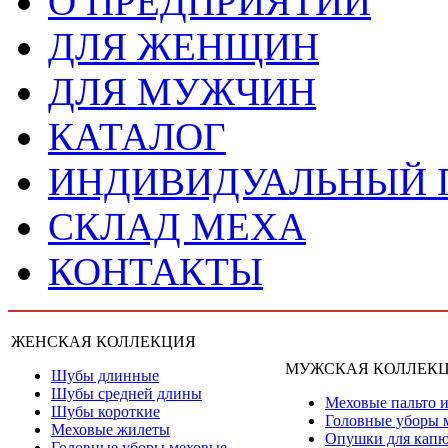
О ПРЕДПРИЯТИИ
ДЛЯ ЖЕНЩИН
ДЛЯ МУЖЧИН
КАТАЛОГ
ИНДИВИДУАЛЬНЫЙ
СКЛАД МЕХА
КОНТАКТЫ
ЖЕНСКАЯ КОЛЛЕКЦИЯ
МУЖСКАЯ КОЛЛЕК
Шубы длинные
Шубы средней длины
Меховые пальто и
Шубы короткие
Головные уборы 
Меховые жилеты
Опушки для кап
Головные уборы меховые