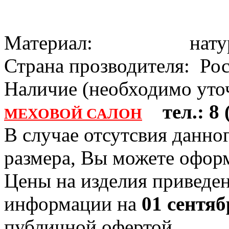
Материал: натура
Страна прозводителя: Ро
Наличие (необходимо уточ
тел.: 8 (
МЕХОВОЙ САЛОН
В случае отсутсвия данно
размера, Вы можете офо
Цены на изделия приведен
информации на
01 сентяб
публичной офертой