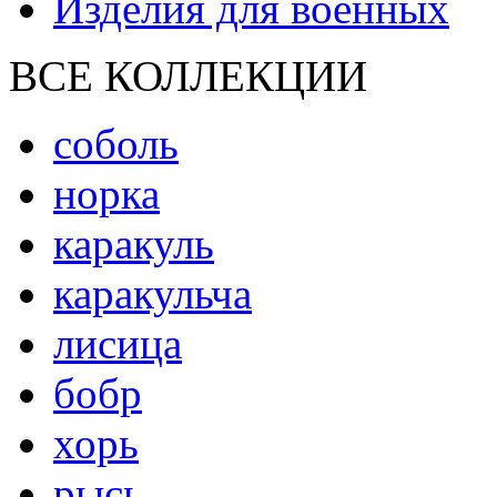
Изделия для военных
ВСЕ КОЛЛЕКЦИИ
соболь
норка
каракуль
каракульча
лисица
бобр
хорь
рысь