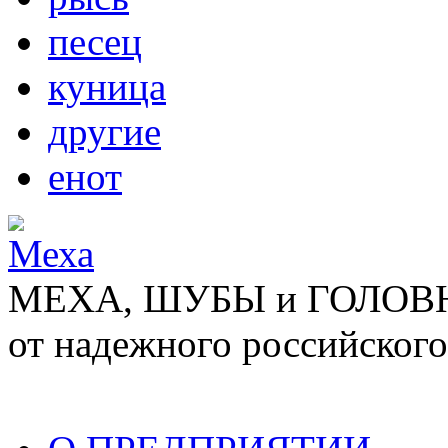
песец
куница
другие
енот
МЕХА, ШУБЫ и ГОЛОВНЫ
от надежного российского