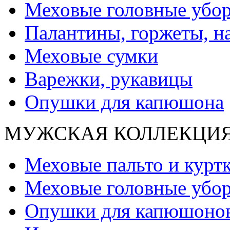
Меховые головные убо
Палантины, горжеты, н
Меховые сумки
Варежки, рукавицы
Опушки для капюшона
МУЖСКАЯ КОЛЛЕКЦИ
Меховые пальто и курт
Меховые головные убо
Опушки для капюшоно