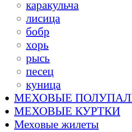
каракульча
лисица
бобр
хорь
рысь
песец
куница
МЕХОВЫЕ ПОЛУПАЛ
МЕХОВЫЕ КУРТКИ
Меховые жилеты