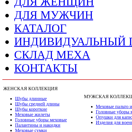
ДЛЯ ЖЕНЩИН
ДЛЯ МУЖЧИН
КАТАЛОГ
ИНДИВИДУАЛЬНЫЙ
СКЛАД МЕХА
КОНТАКТЫ
ЖЕНСКАЯ КОЛЛЕКЦИЯ
МУЖСКАЯ КОЛЛЕК
Шубы длинные
Шубы средней длины
Меховые пальто и
Шубы короткие
Головные уборы 
Меховые жилеты
Опушки для кап
Головные уборы меховые
Изделия для вое
Палантины и накидки
Меховые сумки