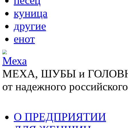
песец
куница
другие
енот
МЕХА, ШУБЫ и ГОЛОВНЫ
от надежного российского
О ПРЕДПРИЯТИИ