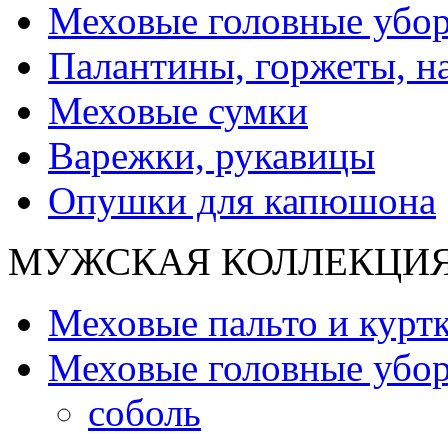
Меховые головные убо
Палантины, горжеты, н
Меховые сумки
Варежки, рукавицы
Опушки для капюшона
МУЖСКАЯ КОЛЛЕКЦИ
Меховые пальто и курт
Меховые головные убо
соболь