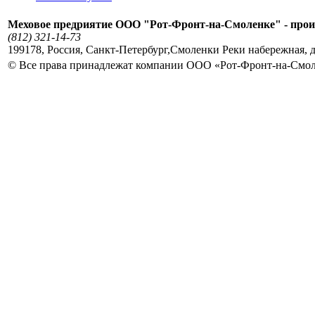
Меховое предриятие ООО "Рот-Фронт-на-Смоленке" - прои
(812) 321-14-73
199178
,
Россия
,
Санкт-Петербург
,
Смоленки Реки набережная, д
© Все права принадлежат компании ООО «Рот-Фронт-на-Смо