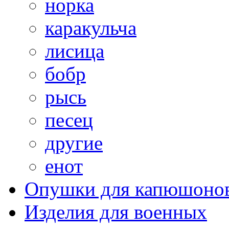
норка
каракульча
лисица
бобр
рысь
песец
другие
енот
Опушки для капюшоно
Изделия для военных