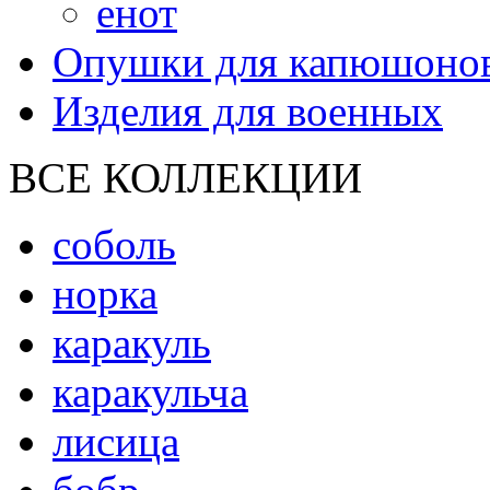
енот
Опушки для капюшоно
Изделия для военных
ВСЕ КОЛЛЕКЦИИ
соболь
норка
каракуль
каракульча
лисица