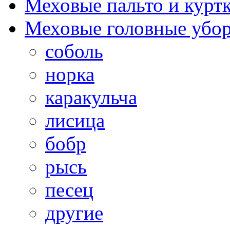
Меховые пальто и курт
Меховые головные убо
соболь
норка
каракульча
лисица
бобр
рысь
песец
другие