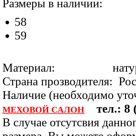
Размеры в наличии:
58
59
Материал: натура
Страна прозводителя: Ро
Наличие (необходимо уточ
тел.: 8 (
МЕХОВОЙ САЛОН
В случае отсутсвия данно
размера, Вы можете офо