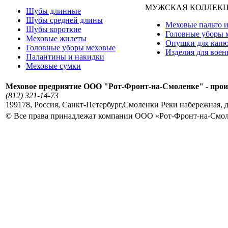
МУЖСКАЯ КОЛЛЕК
Шубы длинные
Шубы средней длины
Меховые пальто и
Шубы короткие
Головные уборы 
Меховые жилеты
Опушки для кап
Головные уборы меховые
Изделия для вое
Палантины и накидки
Меховые сумки
Меховое предриятие ООО "Рот-Фронт-на-Смоленке" - прои
(812) 321-14-73
199178
,
Россия
,
Санкт-Петербург
,
Смоленки Реки набережная, д
© Все права принадлежат компании ООО «Рот-Фронт-на-Смо