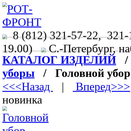
8 (812) 321-57-22, 321-
19.00)
С.-Петербург, на
КАТАЛОГ ИЗДЕЛИЙ
уборы
/ Головной убор
<<<Назад
|
Вперед>>>
новинка