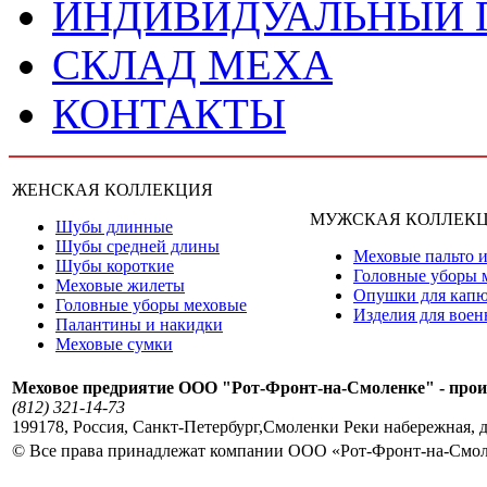
ИНДИВИДУАЛЬНЫЙ
СКЛАД МЕХА
КОНТАКТЫ
ЖЕНСКАЯ КОЛЛЕКЦИЯ
МУЖСКАЯ КОЛЛЕК
Шубы длинные
Шубы средней длины
Меховые пальто и
Шубы короткие
Головные уборы 
Меховые жилеты
Опушки для кап
Головные уборы меховые
Изделия для вое
Палантины и накидки
Меховые сумки
Меховое предриятие ООО "Рот-Фронт-на-Смоленке" - прои
(812) 321-14-73
199178
,
Россия
,
Санкт-Петербург
,
Смоленки Реки набережная, д
© Все права принадлежат компании ООО «Рот-Фронт-на-Смо