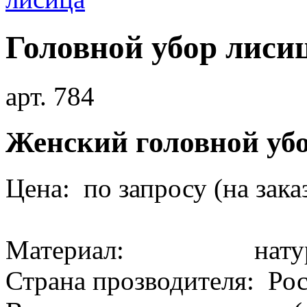
Головной убор лиси
арт. 784
Женский головной уб
Цена: по запросу (на зака
Материал: натура
Страна прозводителя: Ро