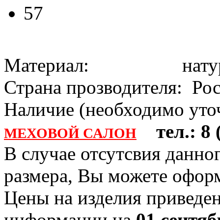
57
Материал: натура
Страна прозводителя: Ро
Наличие (необходимо уточ
тел.: 8 (
МЕХОВОЙ САЛОН
В случае отсутсвия данно
размера, Вы можете офо
Цены на изделия приведен
информации на
01 сентяб