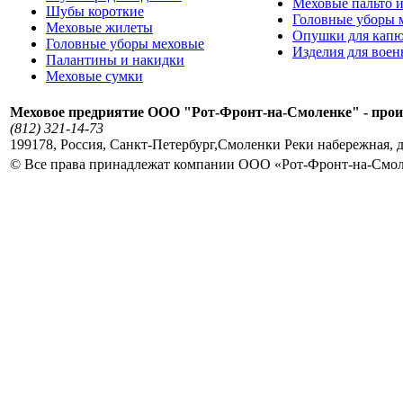
Меховые пальто и
Шубы короткие
Головные уборы 
Меховые жилеты
Опушки для кап
Головные уборы меховые
Изделия для вое
Палантины и накидки
Меховые сумки
Меховое предриятие ООО "Рот-Фронт-на-Смоленке" - прои
(812) 321-14-73
199178
,
Россия
,
Санкт-Петербург
,
Смоленки Реки набережная, д
© Все права принадлежат компании ООО «Рот-Фронт-на-Смо