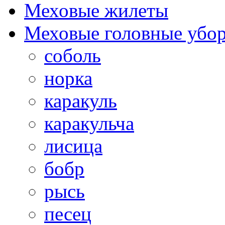
Меховые жилеты
Меховые головные убо
соболь
норка
каракуль
каракульча
лисица
бобр
рысь
песец