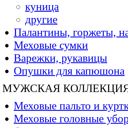
куница
другие
Палантины, горжеты, н
Меховые сумки
Варежки, рукавицы
Опушки для капюшона
МУЖСКАЯ КОЛЛЕКЦИ
Меховые пальто и курт
Меховые головные убо