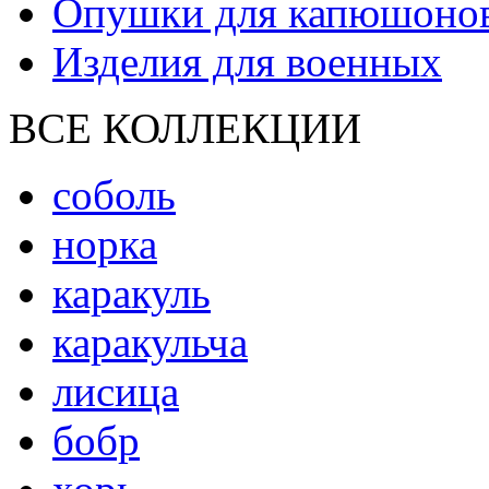
Опушки для капюшоно
Изделия для военных
ВСЕ КОЛЛЕКЦИИ
соболь
норка
каракуль
каракульча
лисица
бобр