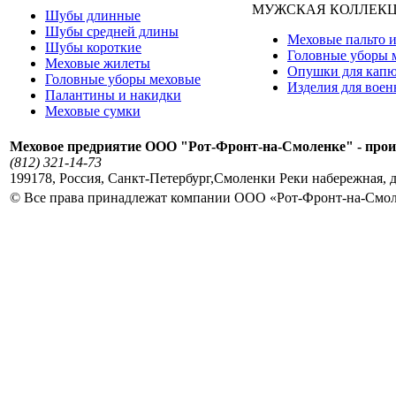
МУЖСКАЯ КОЛЛЕК
Шубы длинные
Шубы средней длины
Меховые пальто и
Шубы короткие
Головные уборы 
Меховые жилеты
Опушки для кап
Головные уборы меховые
Изделия для вое
Палантины и накидки
Меховые сумки
Меховое предриятие ООО "Рот-Фронт-на-Смоленке" - прои
(812) 321-14-73
199178
,
Россия
,
Санкт-Петербург
,
Смоленки Реки набережная, д
© Все права принадлежат компании ООО «Рот-Фронт-на-Смо