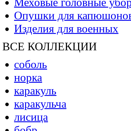
Меховые головные убо
Опушки для капюшоно
Изделия для военных
ВСЕ КОЛЛЕКЦИИ
соболь
норка
каракуль
каракульча
лисица
бобр