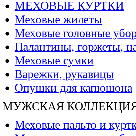
МЕХОВЫЕ КУРТКИ
Меховые жилеты
Меховые головные убо
Палантины, горжеты, н
Меховые сумки
Варежки, рукавицы
Опушки для капюшона
МУЖСКАЯ КОЛЛЕКЦИ
Меховые пальто и курт