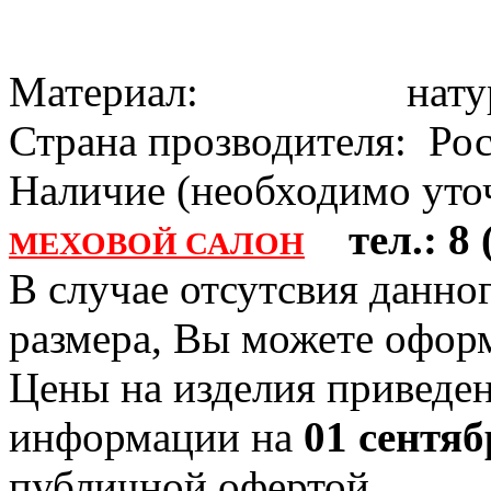
Материал: натура
Страна прозводителя: Ро
Наличие (необходимо уточ
тел.: 8 (
МЕХОВОЙ САЛОН
В случае отсутсвия данно
размера, Вы можете офо
Цены на изделия приведен
информации на
01 сентяб
публичной офертой