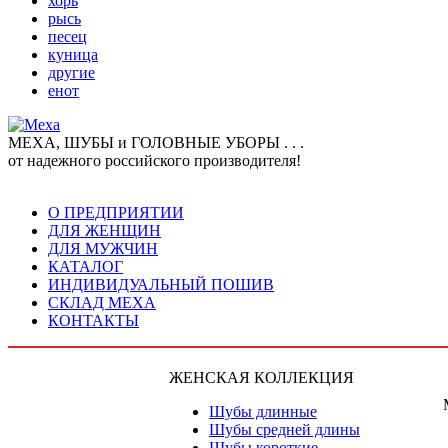
хорь
рысь
песец
куница
другие
енот
МЕХА, ШУБЫ и ГОЛОВНЫЕ УБОРЫ . . .
от надежного российского производителя!
О ПРЕДПРИЯТИИ
ДЛЯ ЖЕНЩИН
ДЛЯ МУЖЧИН
КАТАЛОГ
ИНДИВИДУАЛЬНЫЙ ПОШИВ
СКЛАД МЕХА
КОНТАКТЫ
ЖЕНСКАЯ КОЛЛЕКЦИЯ
Шубы длинные
Шубы средней длины
Шубы короткие