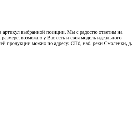
вав артикул выбранной позиции. Мы с радостю ответим на
азмере, возможно у Вас есть и своя модель идеального
ей продукции можно по адресу: СПб, наб. реки Смоленки, д.