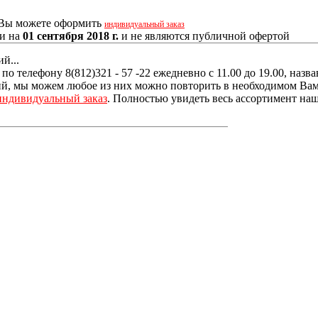
, Вы можете оформить
индивидуальный заказ
ии на
01 сентября 2018 г.
и не являются публичной офертой
й...
о телефону 8(812)321 - 57 -22 ежедневно с 11.00 до 19.00, наз
, мы можем любое из них можно повторить в необходимом Вам р
индивидуальный заказ
. Полностью увидеть весь ассортимент наш