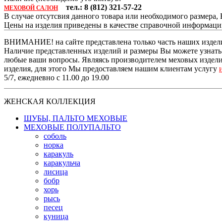
тел.: 8 (812) 321-57-22
МЕХОВОЙ САЛОН
В случае отсутсвия данного товара или необходимого размера
Цены на изделия приведены в качестве справочной информац
ВНИМАНИЕ! на сайте представлена только часть наших издели
Наличие представленных изделий и размеры Вы можете узнать п
любые ваши вопросы. Являясь производителем меховых изделий
изделия, для этого Мы предоставляем нашим клиентам услугу
5/7, ежедневно с 11.00 до 19.00
ЖЕНСКАЯ КОЛЛЕКЦИЯ
ШУБЫ, ПАЛЬТО МЕХОВЫЕ
МЕХОВЫЕ ПОЛУПАЛЬТО
соболь
норка
каракуль
каракульча
лисица
бобр
хорь
рысь
песец
куница