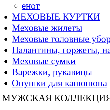
енот
МЕХОВЫЕ КУРТКИ
Меховые жилеты
Меховые головные убо
Палантины, горжеты, н
Меховые сумки
Варежки, рукавицы
Опушки для капюшона
МУЖСКАЯ КОЛЛЕКЦИ