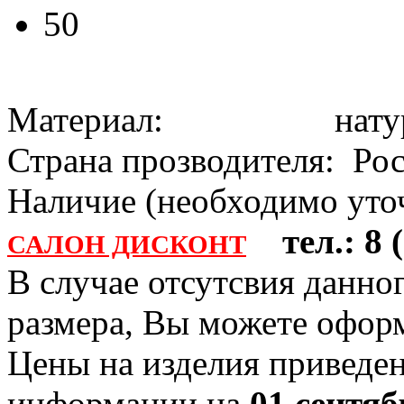
50
Материал: натура
Страна прозводителя: Ро
Наличие (необходимо уточ
тел.: 8 (
САЛОН ДИСКОНТ
В случае отсутсвия данно
размера, Вы можете офо
Цены на изделия приведен
информации на
01 сентяб