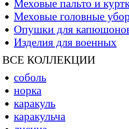
Меховые пальто и курт
Меховые головные убо
Опушки для капюшоно
Изделия для военных
ВСЕ КОЛЛЕКЦИИ
соболь
норка
каракуль
каракульча