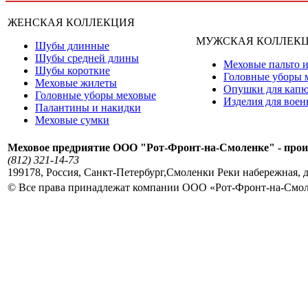
ЖЕНСКАЯ КОЛЛЕКЦИЯ
МУЖСКАЯ КОЛЛЕК
Шубы длинные
Шубы средней длины
Меховые пальто и
Шубы короткие
Головные уборы 
Меховые жилеты
Опушки для кап
Головные уборы меховые
Изделия для вое
Палантины и накидки
Меховые сумки
Меховое предриятие ООО "Рот-Фронт-на-Смоленке" - прои
(812) 321-14-73
199178
,
Россия
,
Санкт-Петербург
,
Смоленки Реки набережная, д
© Все права принадлежат компании ООО «Рот-Фронт-на-Смо