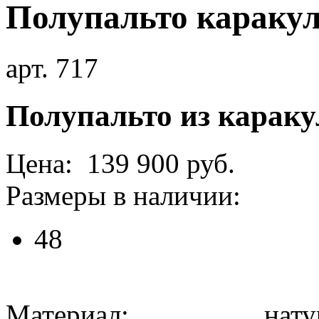
Полупальто караку
арт. 717
Полупальто из караку
Цена: 139 900 руб.
Размеры в наличии:
48
Материал: натура