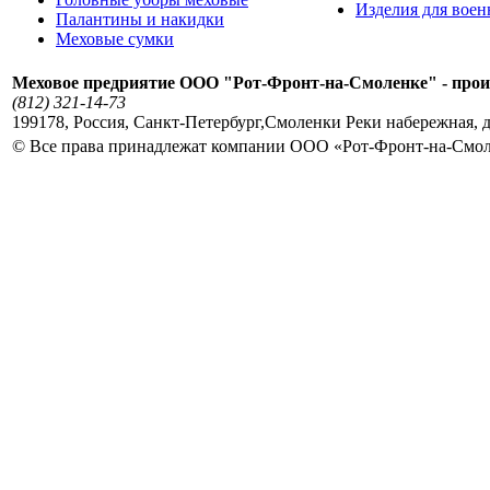
Изделия для вое
Палантины и накидки
Меховые сумки
Меховое предриятие ООО "Рот-Фронт-на-Смоленке" - прои
(812) 321-14-73
199178
,
Россия
,
Санкт-Петербург
,
Смоленки Реки набережная, д
© Все права принадлежат компании ООО «Рот-Фронт-на-Смо