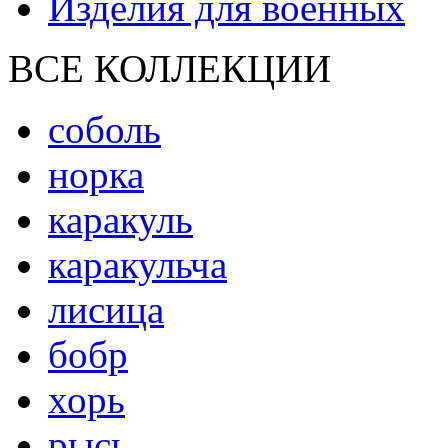
Изделия для военных
ВСЕ КОЛЛЕКЦИИ
соболь
норка
каракуль
каракульча
лисица
бобр
хорь
рысь