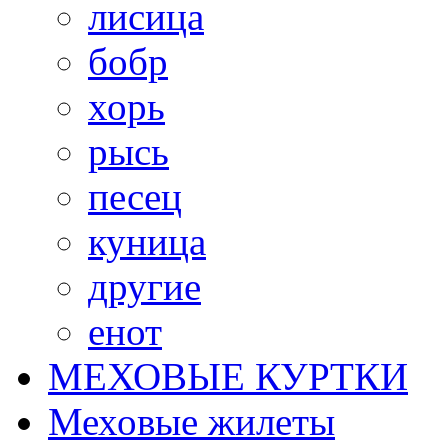
лисица
бобр
хорь
рысь
песец
куница
другие
енот
МЕХОВЫЕ КУРТКИ
Меховые жилеты