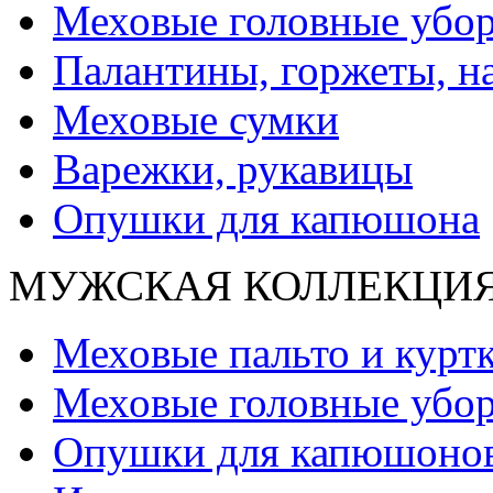
Меховые головные убо
Палантины, горжеты, н
Меховые сумки
Варежки, рукавицы
Опушки для капюшона
МУЖСКАЯ КОЛЛЕКЦИ
Меховые пальто и курт
Меховые головные убо
Опушки для капюшоно