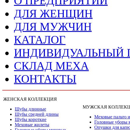
О ПРЕДПРИЯТИИ
ДЛЯ ЖЕНЩИН
ДЛЯ МУЖЧИН
КАТАЛОГ
ИНДИВИДУАЛЬНЫЙ
СКЛАД МЕХА
КОНТАКТЫ
ЖЕНСКАЯ КОЛЛЕКЦИЯ
МУЖСКАЯ КОЛЛЕК
Шубы длинные
Шубы средней длины
Меховые пальто и
Шубы короткие
Головные уборы 
Меховые жилеты
Опушки для кап
Головные уборы меховые