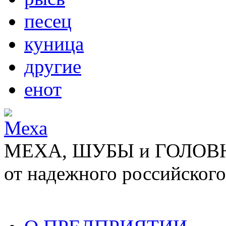
песец
куница
другие
енот
МЕХА, ШУБЫ и ГОЛОВНЫ
от надежного российского