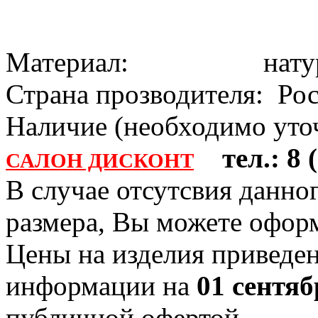
Материал: натура
Страна прозводителя: Ро
Наличие (необходимо уточ
тел.: 8 (
САЛОН ДИСКОНТ
В случае отсутсвия данно
размера, Вы можете офо
Цены на изделия приведен
информации на
01 сентяб
публичной офертой