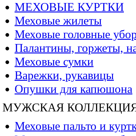
МЕХОВЫЕ КУРТКИ
Меховые жилеты
Меховые головные убо
Палантины, горжеты, н
Меховые сумки
Варежки, рукавицы
Опушки для капюшона
МУЖСКАЯ КОЛЛЕКЦИ
Меховые пальто и курт