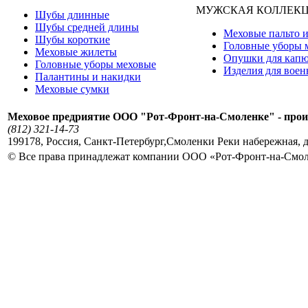
МУЖСКАЯ КОЛЛЕК
Шубы длинные
Шубы средней длины
Меховые пальто и
Шубы короткие
Головные уборы 
Меховые жилеты
Опушки для кап
Головные уборы меховые
Изделия для вое
Палантины и накидки
Меховые сумки
Меховое предриятие ООО "Рот-Фронт-на-Смоленке" - прои
(812) 321-14-73
199178
,
Россия
,
Санкт-Петербург
,
Смоленки Реки набережная, д
© Все права принадлежат компании ООО «Рот-Фронт-на-Смо