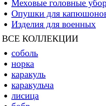
Меховые головные убо
Опушки для капюшоно
Изделия для военных
ВСЕ КОЛЛЕКЦИИ
соболь
норка
каракуль
каракульча
лисица