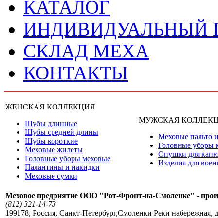
КАТАЛОГ
ИНДИВИДУАЛЬНЫЙ
СКЛАД МЕХА
КОНТАКТЫ
ЖЕНСКАЯ КОЛЛЕКЦИЯ
МУЖСКАЯ КОЛЛЕК
Шубы длинные
Шубы средней длины
Меховые пальто и
Шубы короткие
Головные уборы 
Меховые жилеты
Опушки для кап
Головные уборы меховые
Изделия для вое
Палантины и накидки
Меховые сумки
Меховое предриятие ООО "Рот-Фронт-на-Смоленке" - прои
(812) 321-14-73
199178
,
Россия
,
Санкт-Петербург
,
Смоленки Реки набережная, д