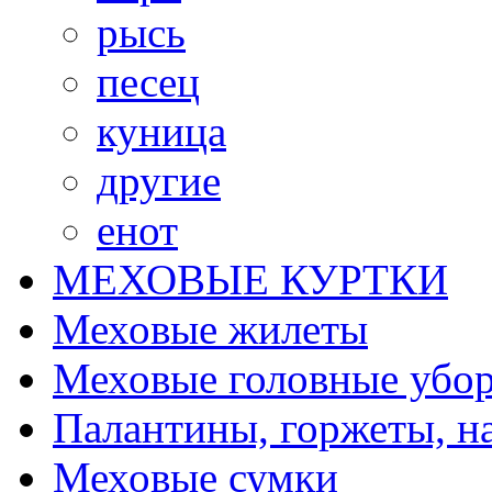
рысь
песец
куница
другие
енот
МЕХОВЫЕ КУРТКИ
Меховые жилеты
Меховые головные убо
Палантины, горжеты, н
Меховые сумки