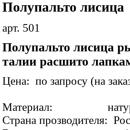
Полупальто лисица
арт. 501
Полупальто лисица ры
талии расшито лапка
Цена: по запросу (на зака
Материал: натура
Страна прозводителя: Ро