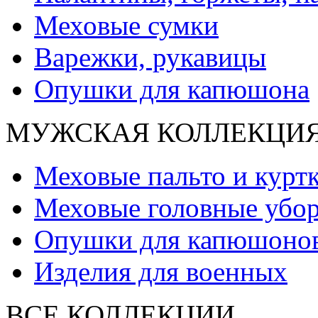
Меховые сумки
Варежки, рукавицы
Опушки для капюшона
МУЖСКАЯ КОЛЛЕКЦИ
Меховые пальто и курт
Меховые головные убо
Опушки для капюшоно
Изделия для военных
ВСЕ КОЛЛЕКЦИИ