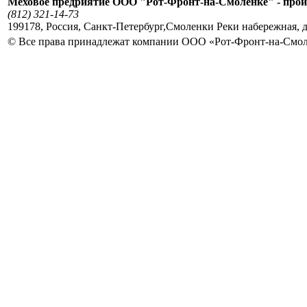
Меховое предриятие ООО "Рот-Фронт-на-Смоленке" - прои
(812) 321-14-73
199178
,
Россия
,
Санкт-Петербург
,
Смоленки Реки набережная, д
© Все права принадлежат компании ООО «Рот-Фронт-на-Смо