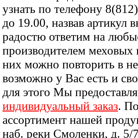
узнать по телефону 8(812)
до 19.00, назвав артикул
радостю ответим на любы
производителем меховых 
них можно повторить в н
возможно у Вас есть и св
для этого Мы предоставл
индивидуальный заказ
. П
ассортимент нашей проду
наб. реки Смоленки, д. 5/