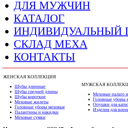
ДЛЯ МУЖЧИН
КАТАЛОГ
ИНДИВИДУАЛЬНЫЙ
СКЛАД МЕХА
КОНТАКТЫ
ЖЕНСКАЯ КОЛЛЕКЦИЯ
МУЖСКАЯ КОЛЛЕК
Шубы длинные
Шубы средней длины
Меховые пальто и
Шубы короткие
Головные уборы 
Меховые жилеты
Опушки для кап
Головные уборы меховые
Изделия для вое
Палантины и накидки
Меховые сумки