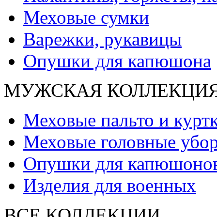
Меховые сумки
Варежки, рукавицы
Опушки для капюшона
МУЖСКАЯ КОЛЛЕКЦИ
Меховые пальто и курт
Меховые головные убо
Опушки для капюшоно
Изделия для военных
ВСЕ КОЛЛЕКЦИИ