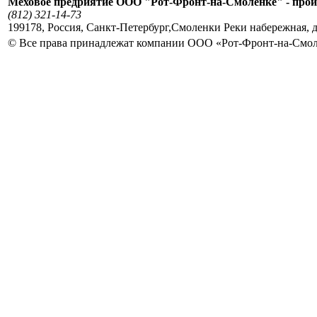
Меховое предриятие ООО "Рот-Фронт-на-Смоленке" - прои
(812) 321-14-73
199178
,
Россия
,
Санкт-Петербург
,
Смоленки Реки набережная, д
© Все права принадлежат компании ООО «Рот-Фронт-на-Смо