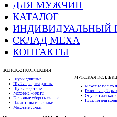
ДЛЯ МУЖЧИН
КАТАЛОГ
ИНДИВИДУАЛЬНЫЙ
СКЛАД МЕХА
КОНТАКТЫ
ЖЕНСКАЯ КОЛЛЕКЦИЯ
МУЖСКАЯ КОЛЛЕК
Шубы длинные
Шубы средней длины
Меховые пальто и
Шубы короткие
Головные уборы 
Меховые жилеты
Опушки для кап
Головные уборы меховые
Изделия для вое
Палантины и накидки
Меховые сумки