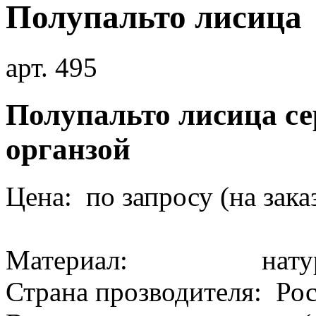
Полупальто лисица
арт. 495
Полупальто лисица се
органзой
Цена: по запросу (на зака
Материал: натура
Страна прозводителя: Ро