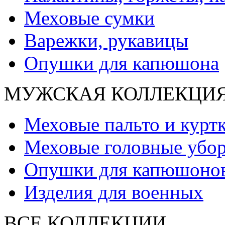
Меховые сумки
Варежки, рукавицы
Опушки для капюшона
МУЖСКАЯ КОЛЛЕКЦИ
Меховые пальто и курт
Меховые головные убо
Опушки для капюшоно
Изделия для военных
ВСЕ КОЛЛЕКЦИИ