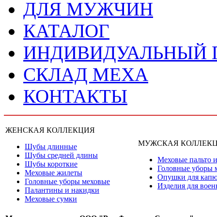
ДЛЯ МУЖЧИН
КАТАЛОГ
ИНДИВИДУАЛЬНЫЙ
СКЛАД МЕХА
КОНТАКТЫ
ЖЕНСКАЯ КОЛЛЕКЦИЯ
МУЖСКАЯ КОЛЛЕК
Шубы длинные
Шубы средней длины
Меховые пальто и
Шубы короткие
Головные уборы 
Меховые жилеты
Опушки для кап
Головные уборы меховые
Изделия для вое
Палантины и накидки
Меховые сумки