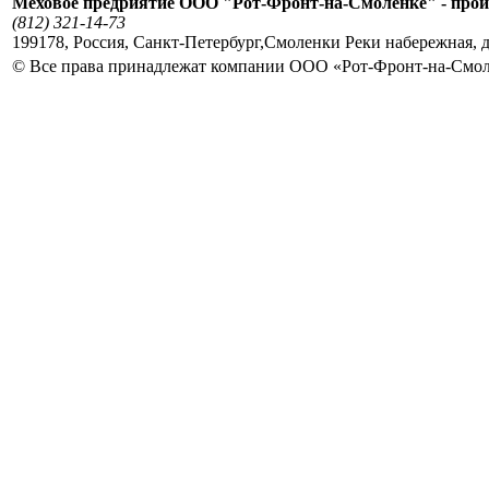
Меховое предриятие ООО "Рот-Фронт-на-Смоленке" - прои
(812) 321-14-73
199178
,
Россия
,
Санкт-Петербург
,
Смоленки Реки набережная, д
© Все права принадлежат компании ООО «Рот-Фронт-на-Смо