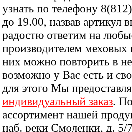
узнать по телефону 8(812)
до 19.00, назвав артикул
радостю ответим на любы
производителем меховых 
них можно повторить в н
возможно у Вас есть и св
для этого Мы предоставл
индивидуальный заказ
. П
ассортимент нашей проду
наб. реки Смоленки, д. 5/