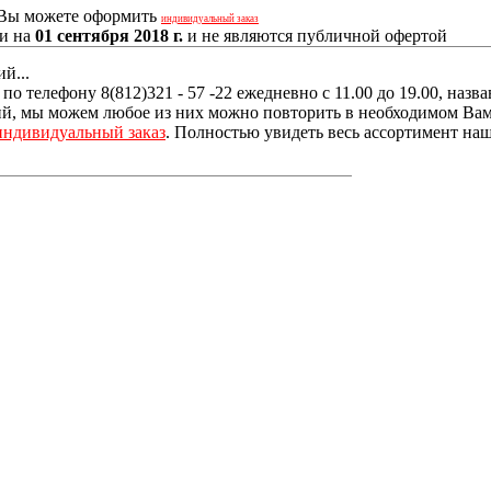
, Вы можете оформить
индивидуальный заказ
ии на
01 сентября 2018 г.
и не являются публичной офертой
й...
о телефону 8(812)321 - 57 -22 ежедневно с 11.00 до 19.00, наз
, мы можем любое из них можно повторить в необходимом Вам р
индивидуальный заказ
. Полностью увидеть весь ассортимент наш