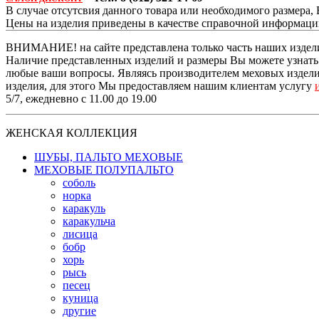
В случае отсутсвия данного товара или необходимого размера
Цены на изделия приведены в качестве справочной информац
ВНИМАНИЕ! на сайте представлена только часть наших издели
Наличие представленных изделий и размеры Вы можете узнать п
любые ваши вопросы. Являясь производителем меховых изделий
изделия, для этого Мы предоставляем нашим клиентам услугу
5/7, ежедневно с 11.00 до 19.00
ЖЕНСКАЯ КОЛЛЕКЦИЯ
ШУБЫ, ПАЛЬТО МЕХОВЫЕ
МЕХОВЫЕ ПОЛУПАЛЬТО
соболь
норка
каракуль
каракульча
лисица
бобр
хорь
рысь
песец
куница
другие