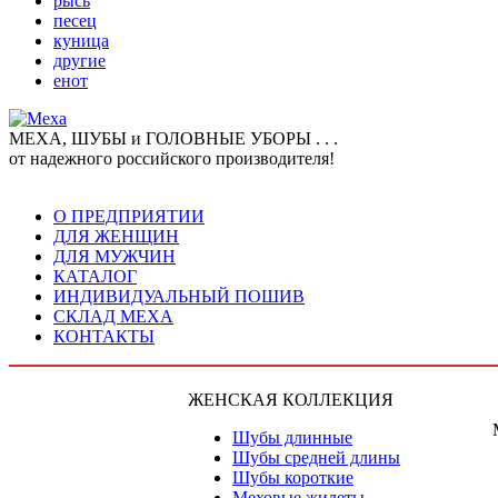
рысь
песец
куница
другие
енот
МЕХА, ШУБЫ и ГОЛОВНЫЕ УБОРЫ . . .
от надежного российского производителя!
О ПРЕДПРИЯТИИ
ДЛЯ ЖЕНЩИН
ДЛЯ МУЖЧИН
КАТАЛОГ
ИНДИВИДУАЛЬНЫЙ ПОШИВ
СКЛАД МЕХА
КОНТАКТЫ
ЖЕНСКАЯ КОЛЛЕКЦИЯ
Шубы длинные
Шубы средней длины
Шубы короткие
Меховые жилеты