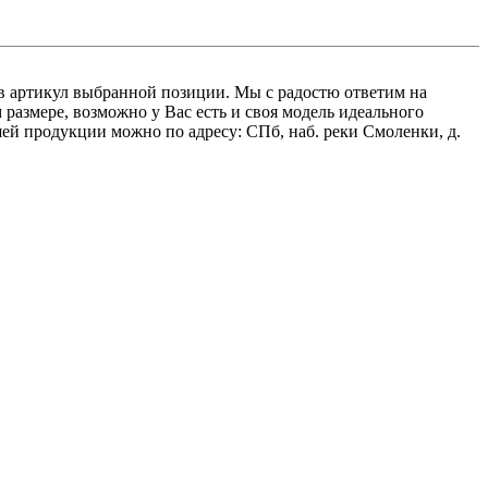
вав артикул выбранной позиции. Мы с радостю ответим на
азмере, возможно у Вас есть и своя модель идеального
ей продукции можно по адресу: СПб, наб. реки Смоленки, д.