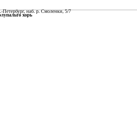
-Петербург, наб. р. Смоленки, 5/7
упальто хорь