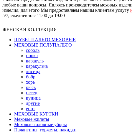
любые ваши вопросы. Являясь производителем меховых изделий
изделия, для этого Мы предоставляем нашим клиентам услугу
5/7, ежедневно с 11.00 до 19.00
ЖЕНСКАЯ КОЛЛЕКЦИЯ
ШУБЫ, ПАЛЬТО МЕХОВЫЕ
МЕХОВЫЕ ПОЛУПАЛЬТО
соболь
норка
каракуль
каракульча
лисица
бобр
хорь
рысь
песец
куница
другие
енот
МЕХОВЫЕ КУРТКИ
Меховые жилеты
Меховые головные уборы
Палантины, горжеты, накидки