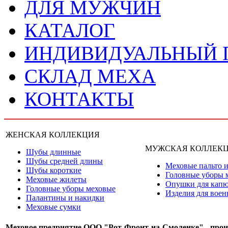
ДЛЯ МУЖЧИН
КАТАЛОГ
ИНДИВИДУАЛЬНЫЙ
СКЛАД МЕХА
КОНТАКТЫ
ЖЕНСКАЯ КОЛЛЕКЦИЯ
МУЖСКАЯ КОЛЛЕК
Шубы длинные
Шубы средней длины
Меховые пальто и
Шубы короткие
Головные уборы 
Меховые жилеты
Опушки для кап
Головные уборы меховые
Изделия для вое
Палантины и накидки
Меховые сумки
Меховое предриятие ООО "Рот-Фронт-на-Смоленке" - прои