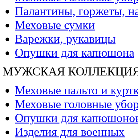
Палантины, горжеты, н
Меховые сумки
Варежки, рукавицы
Опушки для капюшона
МУЖСКАЯ КОЛЛЕКЦИ
Меховые пальто и курт
Меховые головные убо
Опушки для капюшоно
Изделия для военных