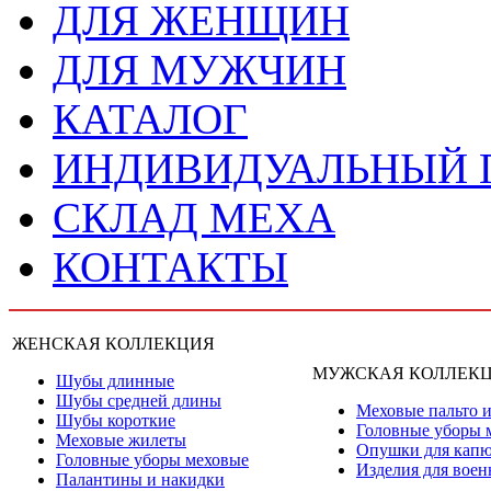
ДЛЯ ЖЕНЩИН
ДЛЯ МУЖЧИН
КАТАЛОГ
ИНДИВИДУАЛЬНЫЙ
СКЛАД МЕХА
КОНТАКТЫ
ЖЕНСКАЯ КОЛЛЕКЦИЯ
МУЖСКАЯ КОЛЛЕК
Шубы длинные
Шубы средней длины
Меховые пальто и
Шубы короткие
Головные уборы 
Меховые жилеты
Опушки для кап
Головные уборы меховые
Изделия для вое
Палантины и накидки