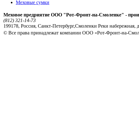
Меховые сумки
Меховое предриятие ООО "Рот-Фронт-на-Смоленке" - прои
(812) 321-14-73
199178
,
Россия
,
Санкт-Петербург
,
Смоленки Реки набережная, д
© Все права принадлежат компании ООО «Рот-Фронт-на-Смо