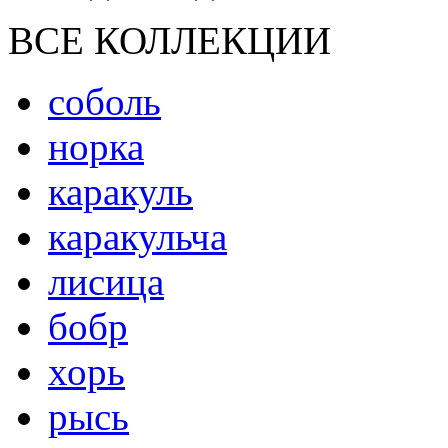
ВСЕ КОЛЛЕКЦИИ
соболь
норка
каракуль
каракульча
лисица
бобр
хорь
рысь