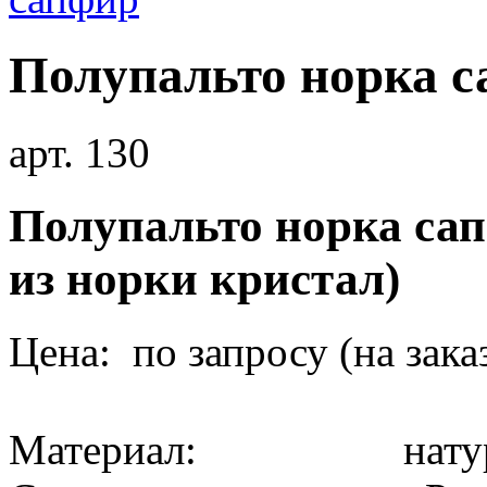
Полупальто норка 
арт. 130
Полупальто норка сап
из норки кристал)
Цена: по запросу (на зака
Материал: натура