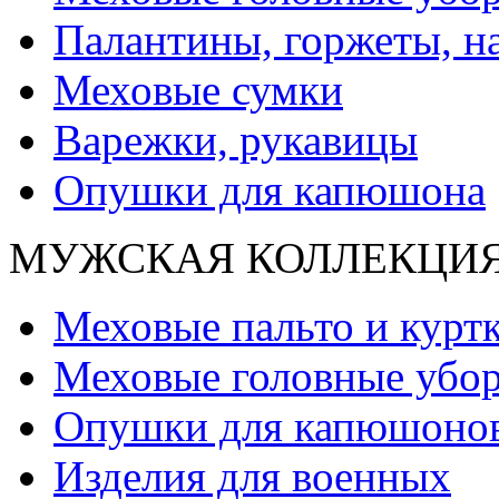
Палантины, горжеты, н
Меховые сумки
Варежки, рукавицы
Опушки для капюшона
МУЖСКАЯ КОЛЛЕКЦИ
Меховые пальто и курт
Меховые головные убо
Опушки для капюшоно
Изделия для военных