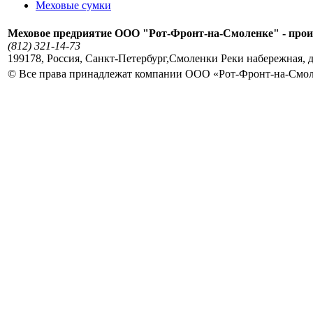
Меховые сумки
Меховое предриятие ООО "Рот-Фронт-на-Смоленке" - прои
(812) 321-14-73
199178
,
Россия
,
Санкт-Петербург
,
Смоленки Реки набережная, д
© Все права принадлежат компании ООО «Рот-Фронт-на-Смо