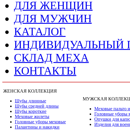
ДЛЯ ЖЕНЩИН
ДЛЯ МУЖЧИН
КАТАЛОГ
ИНДИВИДУАЛЬНЫЙ
СКЛАД МЕХА
КОНТАКТЫ
ЖЕНСКАЯ КОЛЛЕКЦИЯ
МУЖСКАЯ КОЛЛЕК
Шубы длинные
Шубы средней длины
Меховые пальто и
Шубы короткие
Головные уборы 
Меховые жилеты
Опушки для кап
Головные уборы меховые
Изделия для вое
Палантины и накидки