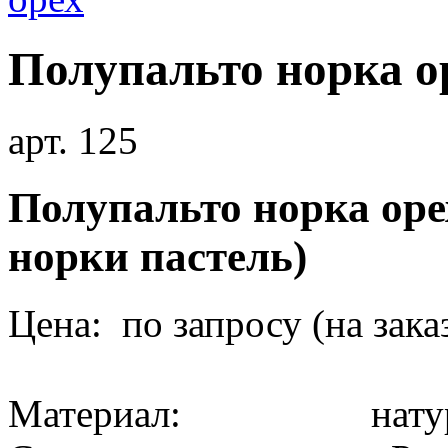
Полупальто норка о
арт. 125
Полупальто норка оре
норки пастель)
Цена: по запросу (на зака
Материал: натура