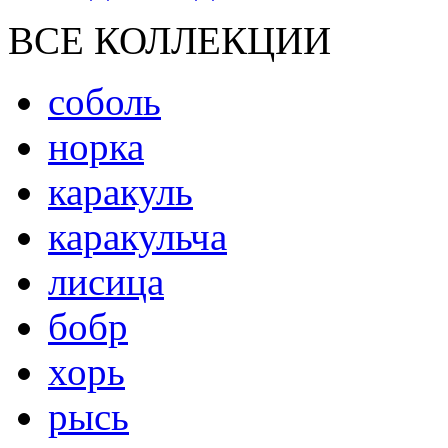
ВСЕ КОЛЛЕКЦИИ
соболь
норка
каракуль
каракульча
лисица
бобр
хорь
рысь