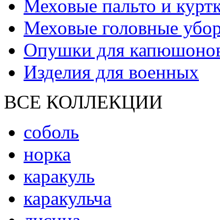
Меховые пальто и курт
Меховые головные убо
Опушки для капюшоно
Изделия для военных
ВСЕ КОЛЛЕКЦИИ
соболь
норка
каракуль
каракульча