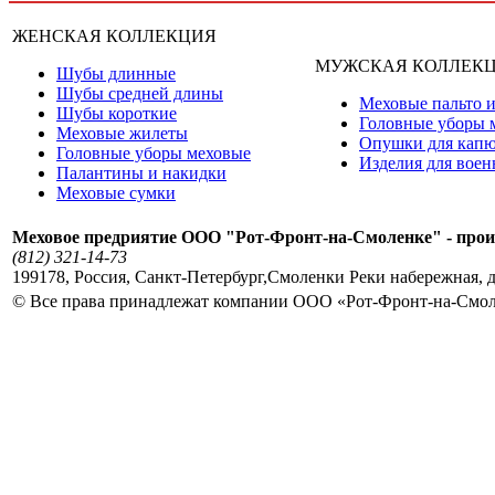
ЖЕНСКАЯ КОЛЛЕКЦИЯ
МУЖСКАЯ КОЛЛЕК
Шубы длинные
Шубы средней длины
Меховые пальто и
Шубы короткие
Головные уборы 
Меховые жилеты
Опушки для кап
Головные уборы меховые
Изделия для вое
Палантины и накидки
Меховые сумки
Меховое предриятие ООО "Рот-Фронт-на-Смоленке" - прои
(812) 321-14-73
199178
,
Россия
,
Санкт-Петербург
,
Смоленки Реки набережная, д
© Все права принадлежат компании ООО «Рот-Фронт-на-Смо