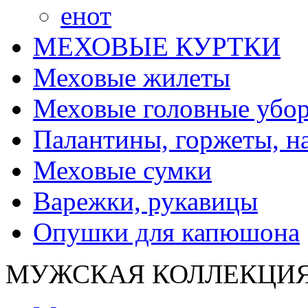
енот
МЕХОВЫЕ КУРТКИ
Меховые жилеты
Меховые головные убо
Палантины, горжеты, н
Меховые сумки
Варежки, рукавицы
Опушки для капюшона
МУЖСКАЯ КОЛЛЕКЦИ