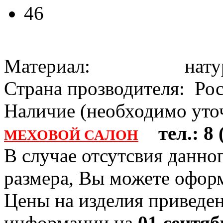
46
Материал: натура
Страна прозводителя: Ро
Наличие (необходимо уточ
тел.: 8 (
МЕХОВОЙ САЛОН
В случае отсутсвия данно
размера, Вы можете офо
Цены на изделия приведен
информации на
01 сентяб