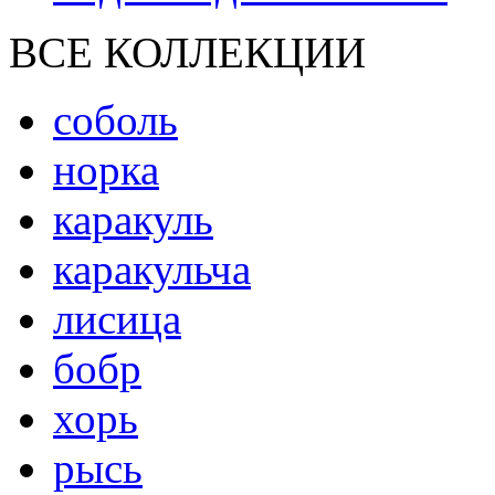
ВСЕ КОЛЛЕКЦИИ
соболь
норка
каракуль
каракульча
лисица
бобр
хорь
рысь