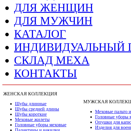
ДЛЯ ЖЕНЩИН
ДЛЯ МУЖЧИН
КАТАЛОГ
ИНДИВИДУАЛЬНЫЙ
СКЛАД МЕХА
КОНТАКТЫ
ЖЕНСКАЯ КОЛЛЕКЦИЯ
МУЖСКАЯ КОЛЛЕК
Шубы длинные
Шубы средней длины
Меховые пальто и
Шубы короткие
Головные уборы 
Меховые жилеты
Опушки для кап
Головные уборы меховые
Изделия для вое
Палантины и накидки