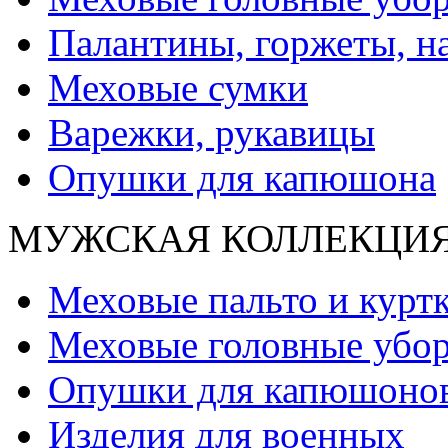
Палантины, горжеты, н
Меховые сумки
Варежки, рукавицы
Опушки для капюшона
МУЖСКАЯ КОЛЛЕКЦИ
Меховые пальто и курт
Меховые головные убо
Опушки для капюшоно
Изделия для военных