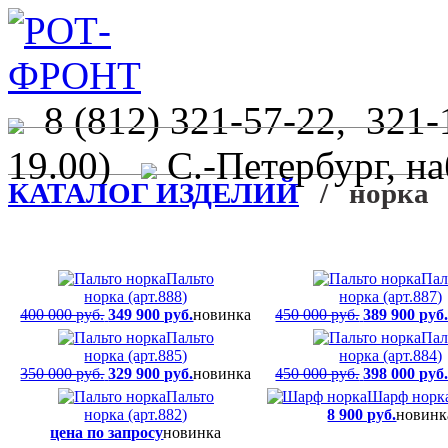
8 (812) 321-57-22, 321-
19.00)
С.-Петербург, на
КАТАЛОГ ИЗДЕЛИЙ
/ норка
Пальто
Пал
норка (арт.888)
норка (арт.887)
400 000 руб.
349 900 руб.
новинка
450 000 руб.
389 900 руб
Пальто
Пал
норка (арт.885)
норка (арт.884)
350 000 руб.
329 900 руб.
новинка
450 000 руб.
398 000 руб
Пальто
Шарф норка
норка (арт.882)
8 900 руб.
новинк
цена по запросу
новинка