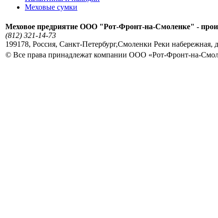
Меховые сумки
Меховое предриятие ООО "Рот-Фронт-на-Смоленке" - прои
(812) 321-14-73
199178
,
Россия
,
Санкт-Петербург
,
Смоленки Реки набережная, д
© Все права принадлежат компании ООО «Рот-Фронт-на-Смо