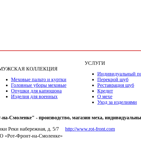
УСЛУГИ
МУЖСКАЯ КОЛЛЕКЦИЯ
Индивидуальный п
Меховые пальто и куртки
Перекрой шуб
Головные уборы меховые
Реставрация шуб
Опушки для капюшона
Кредит
Изделия для военных
О мехе
Уход за изделиями
на-Смоленке" - производство, магазин меха, индивидуальн
ки Реки набережная, д. 5/7
http://www.rot-front.com
О «Рот-Фронт-на-Смоленке»