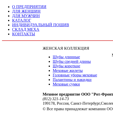
О ПРЕДПРИЯТИИ
ДЛЯ ЖЕНЩИН
ДЛЯ МУЖЧИН
КАТАЛОГ
ИНДИВИДУАЛЬНЫЙ ПОШИВ
СКЛАД МЕХА
КОНТАКТЫ
ЖЕНСКАЯ КОЛЛЕКЦИЯ
Шубы длинные
Шубы средней длины
Шубы короткие
Меховые жилеты
Головные уборы меховые
Палантины и накидки
Меховые сумки
Меховое предриятие ООО "Рот-Фронт-
(812) 321-14-73
199178
,
Россия
,
Санкт-Петербург
,
Смолен
© Все права принадлежат компании ОО