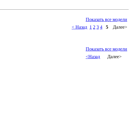
Показать все модели
< Назад
1
2
3
4
5
Далее>
Показать все модели
<Назад
Далее>