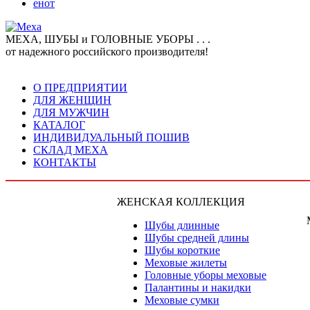
енот
МЕХА, ШУБЫ и ГОЛОВНЫЕ УБОРЫ . . .
от надежного российского производителя!
О ПРЕДПРИЯТИИ
ДЛЯ ЖЕНЩИН
ДЛЯ МУЖЧИН
КАТАЛОГ
ИНДИВИДУАЛЬНЫЙ ПОШИВ
СКЛАД МЕХА
КОНТАКТЫ
ЖЕНСКАЯ КОЛЛЕКЦИЯ
Шубы длинные
Шубы средней длины
Шубы короткие
Меховые жилеты
Головные уборы меховые
Палантины и накидки
Меховые сумки