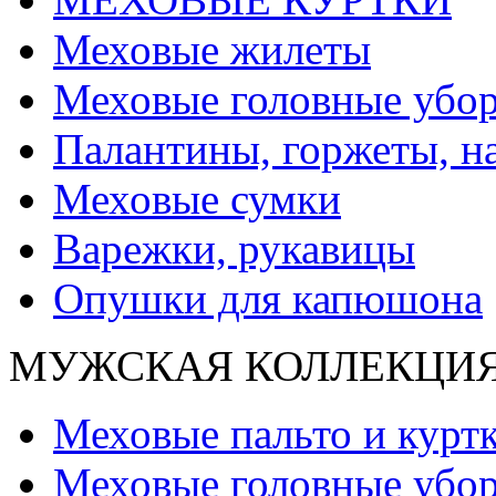
Меховые жилеты
Меховые головные убо
Палантины, горжеты, н
Меховые сумки
Варежки, рукавицы
Опушки для капюшона
МУЖСКАЯ КОЛЛЕКЦИ
Меховые пальто и курт
Меховые головные убо