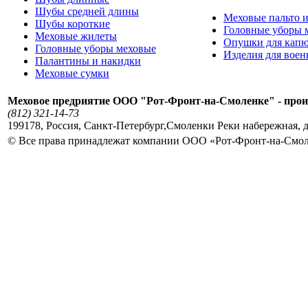
Шубы средней длины
Меховые пальто и
Шубы короткие
Головные уборы 
Меховые жилеты
Опушки для кап
Головные уборы меховые
Изделия для вое
Палантины и накидки
Меховые сумки
Меховое предриятие ООО "Рот-Фронт-на-Смоленке" - прои
(812) 321-14-73
199178
,
Россия
,
Санкт-Петербург
,
Смоленки Реки набережная, д
© Все права принадлежат компании ООО «Рот-Фронт-на-Смо