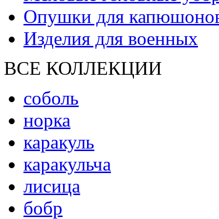
Опушки для капюшоно
Изделия для военных
ВСЕ КОЛЛЕКЦИИ
соболь
норка
каракуль
каракульча
лисица
бобр