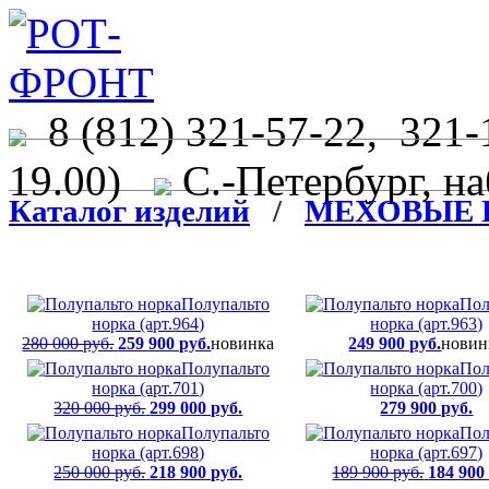
8 (812) 321-57-22, 321-
19.00)
С.-Петербург, на
Каталог изделий
/
МЕХОВЫЕ 
Полупальто
Пол
норка (арт.964)
норка (арт.963)
280 000 руб.
259 900 руб.
новинка
249 900 руб.
новин
Полупальто
Пол
норка (арт.701)
норка (арт.700)
320 000 руб.
299 000 руб.
279 900 руб.
Полупальто
Пол
норка (арт.698)
норка (арт.697)
250 000 руб.
218 900 руб.
189 900 руб.
184 900