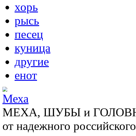
хорь
рысь
песец
куница
другие
енот
МЕХА, ШУБЫ и ГОЛОВНЫ
от надежного российского