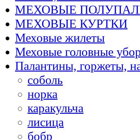
МЕХОВЫЕ ПОЛУПАЛ
МЕХОВЫЕ КУРТКИ
Меховые жилеты
Меховые головные убо
Палантины, горжеты, н
соболь
норка
каракульча
лисица
бобр