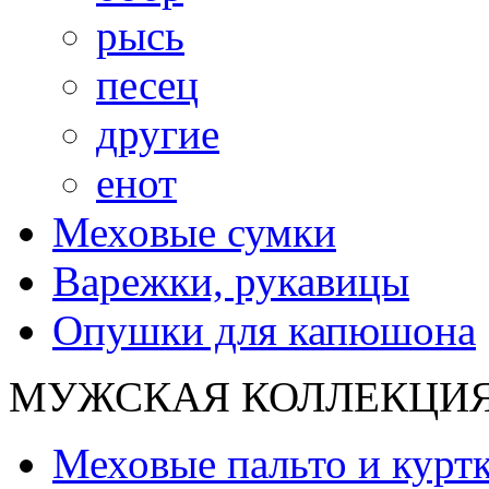
рысь
песец
другие
енот
Меховые сумки
Варежки, рукавицы
Опушки для капюшона
МУЖСКАЯ КОЛЛЕКЦИ
Меховые пальто и курт