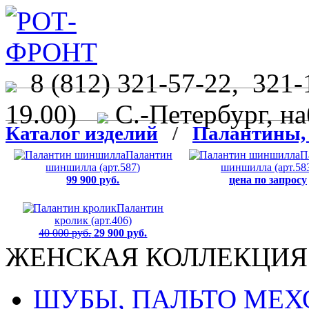
8 (812) 321-57-22, 321-
19.00)
С.-Петербург, на
Каталог изделий
/
Палантины, 
Палантин
П
шиншилла (арт.587)
шиншилла (арт.58
99 900 руб.
цена по запросу
Палантин
кролик (арт.406)
40 000 руб.
29 900 руб.
ЖЕНСКАЯ КОЛЛЕКЦИЯ
ШУБЫ, ПАЛЬТО МЕ