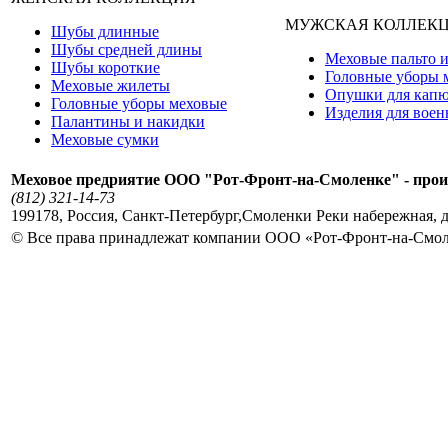
МУЖСКАЯ КОЛЛЕК
Шубы длинные
Шубы средней длины
Меховые пальто и
Шубы короткие
Головные уборы 
Меховые жилеты
Опушки для кап
Головные уборы меховые
Изделия для вое
Палантины и накидки
Меховые сумки
Меховое предриятие ООО "Рот-Фронт-на-Смоленке" - прои
(812) 321-14-73
199178
,
Россия
,
Санкт-Петербург
,
Смоленки Реки набережная, д
© Все права принадлежат компании ООО «Рот-Фронт-на-Смо