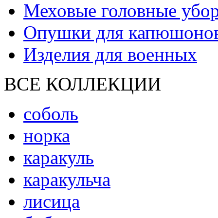
Меховые головные убо
Опушки для капюшоно
Изделия для военных
ВСЕ КОЛЛЕКЦИИ
соболь
норка
каракуль
каракульча
лисица