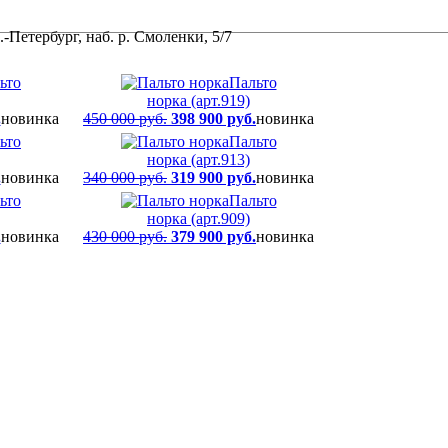
-Петербург, наб. р. Смоленки, 5/7
ьто
Пальто
норка (арт.919)
.
новинка
450 000 руб.
398 900 руб.
новинка
ьто
Пальто
норка (арт.913)
.
новинка
340 000 руб.
319 900 руб.
новинка
ьто
Пальто
норка (арт.909)
.
новинка
430 000 руб.
379 900 руб.
новинка