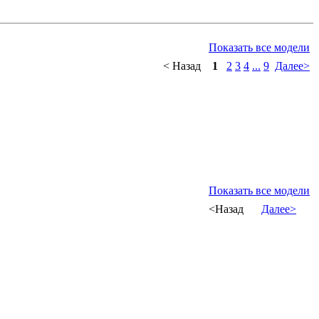
Показать все модели
< Назад
1
2
3
4
...
9
Далее>
Показать все модели
<Назад
Далее>