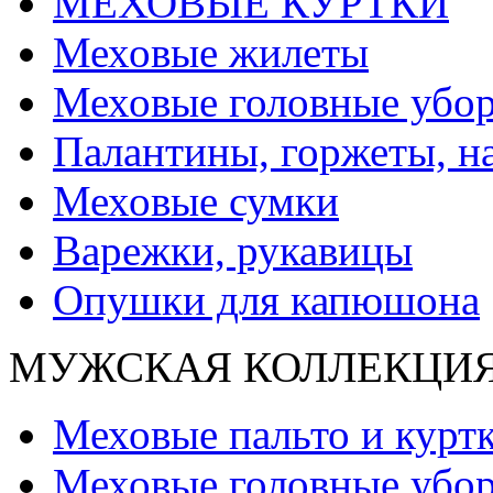
МЕХОВЫЕ КУРТКИ
Меховые жилеты
Меховые головные убо
Палантины, горжеты, н
Меховые сумки
Варежки, рукавицы
Опушки для капюшона
МУЖСКАЯ КОЛЛЕКЦИ
Меховые пальто и курт
Меховые головные убо