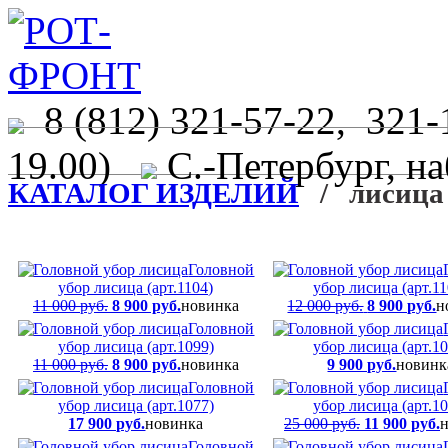
8 (812) 321-57-22, 321-
19.00)
С.-Петербург, на
КАТАЛОГ ИЗДЕЛИЙ
/ лисица
Головной
убор лисица (арт.1104)
убор лисица (арт.11
11 000 руб.
8 900 руб.
новинка
12 000 руб.
8 900 руб.
н
Головной
убор лисица (арт.1099)
убор лисица (арт.10
11 000 руб.
8 900 руб.
новинка
9 900 руб.
новинк
Головной
убор лисица (арт.1077)
убор лисица (арт.10
17 900 руб.
новинка
25 000 руб.
11 900 руб.
Головной