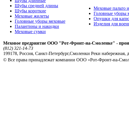
Шубы длинные
Шубы средней длины
Меховые пальто и
Шубы короткие
Головные уборы 
Меховые жилеты
Опушки для кап
Головные уборы меховые
Изделия для вое
Палантины и накидки
Меховые сумки
Меховое предриятие ООО "Рот-Фронт-на-Смоленке" - прои
(812) 321-14-73
199178
,
Россия
,
Санкт-Петербург
,
Смоленки Реки набережная, д
© Все права принадлежат компании ООО «Рот-Фронт-на-Смо