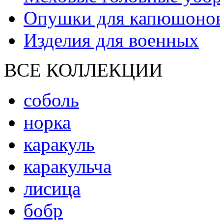
Опушки для капюшоно
Изделия для военных
ВСЕ КОЛЛЕКЦИИ
соболь
норка
каракуль
каракульча
лисица
бобр