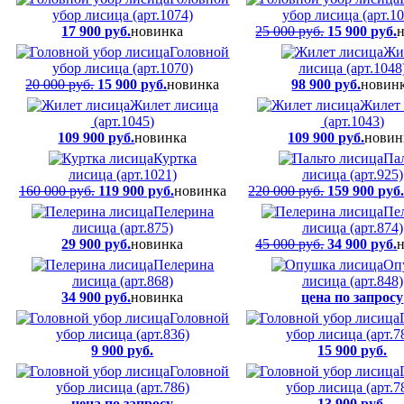
убор лисица (арт.1074)
убор лисица (арт.10
17 900 руб.
новинка
25 000 руб.
15 900 руб.
Головной
Жи
убор лисица (арт.1070)
лисица (арт.1048
20 000 руб.
15 900 руб.
новинка
98 900 руб.
новин
Жилет лисица
Жилет 
(арт.1045)
(арт.1043)
109 900 руб.
новинка
109 900 руб.
новин
Куртка
Па
лисица (арт.1021)
лисица (арт.925)
160 000 руб.
119 900 руб.
новинка
220 000 руб.
159 900 руб
Пелерина
Пе
лисица (арт.875)
лисица (арт.874)
29 900 руб.
новинка
45 000 руб.
34 900 руб.
Пелерина
Оп
лисица (арт.868)
лисица (арт.848)
34 900 руб.
новинка
цена по запросу
Головной
убор лисица (арт.836)
убор лисица (арт.7
9 900 руб.
15 900 руб.
Головной
убор лисица (арт.786)
убор лисица (арт.7
цена по запросу
13 900 руб.