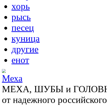
хорь
рысь
песец
куница
другие
енот
МЕХА, ШУБЫ и ГОЛОВНЫ
от надежного российского