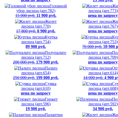
Головной
Жи
убор лисица (арт.782)
лисица (арт.773)
15 000 руб.
11 900 руб.
цена по запросу
Жилет
Жи
лисица (арт.770)
лисица (арт.767)
17 800 руб.
8 900 руб.
цена по запросу
Куртка
Ку
лисица (арт.754)
лисица (арт.753)
89 900 руб.
70 000 руб.
59 900 
Полупальто
По
лисица (арт.712)
лисица (арт.709)
200 000 руб.
179 900 руб.
цена по запросу
Пальто
Оп
лисица (арт.654)
лисица (арт.614)
250 000 руб.
199 000 руб.
14 000 руб.
4 900 р
Сумка
Су
лисица (арт.610)
лисица (арт.608)
цена по запросу
цена по запросу
Горжет
Пе
лисица (арт.596)
лисица (арт.592)
19 900 руб.
34 900 руб.
Палантин
Жи