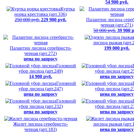
54 900 руб.
Куртка
норка крестовка (арт.336)
250 000 руб.
229 900 руб.
Палантин лисица сере
черная (арт.271)
50 000 руб.
39 900 
лисица рыжая (арт.
Палантин лисица серебристо-
199 000 руб.
черная (арт.272)
цена по запросу
Головной
убор лисица (арт.249)
убор лисица (арт.2
14 900 руб.
цена по запросу
Головной
убор лисица (арт.247)
убор лисица (арт.2
цена по запросу
цена по запросу
Головной
убор лисица (арт.232)
убор лисица (арт.2
цена по запросу
цена по запросу
Жилет лисица серебристо-
лисица рыжая (арт.
черная (арт.183)
цена по запросу