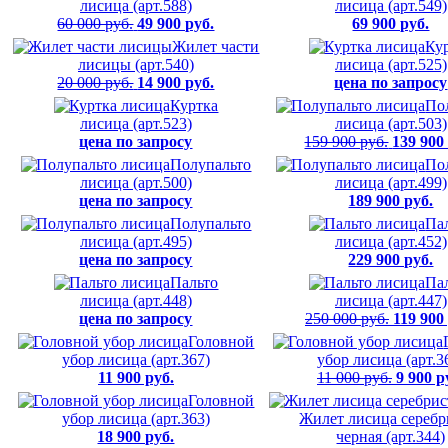
лисица (арт.588)
лисица (арт.549)
60 000 руб.
49 900 руб.
69 900 руб.
Жилет части
Ку
лисицы (арт.540)
лисица (арт.525)
20 000 руб.
14 900 руб.
цена по запросу
Куртка
По
лисица (арт.523)
лисица (арт.503)
цена по запросу
159 900 руб.
139 900
Полупальто
По
лисица (арт.500)
лисица (арт.499)
цена по запросу
189 900 руб.
Полупальто
Па
лисица (арт.495)
лисица (арт.452)
цена по запросу
229 900 руб.
Пальто
Па
лисица (арт.448)
лисица (арт.447)
цена по запросу
250 000 руб.
119 900
Головной
убор лисица (арт.367)
убор лисица (арт.3
11 900 руб.
11 000 руб.
9 900 р
Головной
убор лисица (арт.363)
Жилет лисица серебр
18 900 руб.
черная (арт.344)