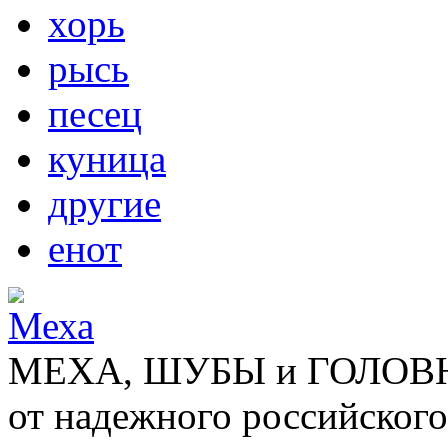
хорь
рысь
песец
куница
другие
енот
МЕХА, ШУБЫ и ГОЛОВНЫ
от надежного российского