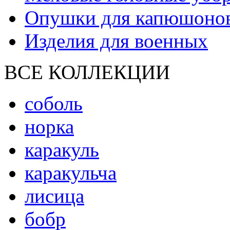
Опушки для капюшоно
Изделия для военных
ВСЕ КОЛЛЕКЦИИ
соболь
норка
каракуль
каракульча
лисица
бобр