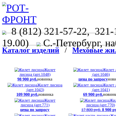
8 (812) 321-57-22, 321-
19.00)
С.-Петербург, на
Каталог изделий
/
Меховые жи
Жилет
Жилет 
лисица (арт.1048)
(арт.1046)
98 900 руб.
новинка
цена по запросу
нов
Жилет лисица
Жилет 
(арт.1043)
(арт.1041)
109 900 руб.
новинка
69 900 руб.
новинк
Жилет
Жи
лисица (арт.771)
лисица (арт.770)
цена по запросу
17 800 руб.
8 900 р
Жилет
Жи