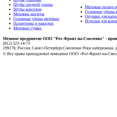
Шубы средней длины
Меховые пальто и
Шубы короткие
Головные уборы 
Меховые жилеты
Опушки для кап
Головные уборы меховые
Изделия для вое
Палантины и накидки
Меховые сумки
Меховое предриятие ООО "Рот-Фронт-на-Смоленке" - прои
(812) 321-14-73
199178
,
Россия
,
Санкт-Петербург
,
Смоленки Реки набережная, д
© Все права принадлежат компании ООО «Рот-Фронт-на-Смо