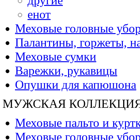
другие
енот
Меховые головные убо
Палантины, горжеты, н
Меховые сумки
Варежки, рукавицы
Опушки для капюшона
МУЖСКАЯ КОЛЛЕКЦИ
Меховые пальто и курт
Меховые головные убо