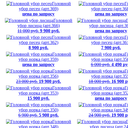
Головной
Г
убор песец (арт.369)
убор песец (арт.36
цена по запросу
цена по запросу
Головной
убор лисица (арт.366)
убор лисица (арт.3
11 000 руб.
9 900 руб.
цена по запросу
Головной
Г
убор песец (арт.362)
убор песец (арт.36
8 900 руб.
7 900 руб.
Головной
Г
убор норка (арт.359)
убор норка (арт.35
цена по запросу
6 000 руб.
4 490 ру
Головной
Г
убор норка (арт.356)
убор норка (арт.35
23 000 руб.
19 900 руб.
18 000 руб.
16 900 р
Головной
Г
убор норка (арт.353)
убор норка (арт.35
15 900 руб.
цена по запросу
Головной
Г
убор норка (арт.350)
убор норка (арт.34
6 900 руб.
5 900 руб.
24 900 руб.
19 900 р
Головной
убор норка (арт.348)
убор лисица (арт.2