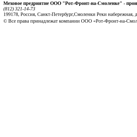
Меховое предриятие ООО "Рот-Фронт-на-Смоленке" - прои
(812) 321-14-73
199178
,
Россия
,
Санкт-Петербург
,
Смоленки Реки набережная, д
© Все права принадлежат компании ООО «Рот-Фронт-на-Смо