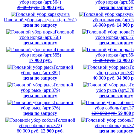
убор норка (арт.564)
убор норка (арт.56
25 000 руб.
19 900 руб.
цена по запросу
Головной убор каракульча (арт.561)
убор каракуль (арт.5
цена по запросу
18 000 руб.
14 900 р
Головной
Г
убор норка (арт.558)
убор норка (арт.55
цена по запросу
цена по запросу
Головной
Г
убор норка (арт.555)
убор норка (арт.55
17 900 руб.
15 000 руб.
12 900 р
Головной
Г
убор рысь (арт.382)
убор рысь (арт.381
цена по запросу
40 000 руб.
34 900 р
Головной
Г
убор рысь (арт.379)
убор рысь (арт.378
цена по запросу
цена по запросу
Головной
Г
убор рысь (арт.376)
убор соболь (арт.37
цена по запросу
120 000 руб.
59 900 
Головной
Г
убор соболь (арт.372)
убор соболь (арт.37
60 000 руб.
12 900 руб.
цена по запросу