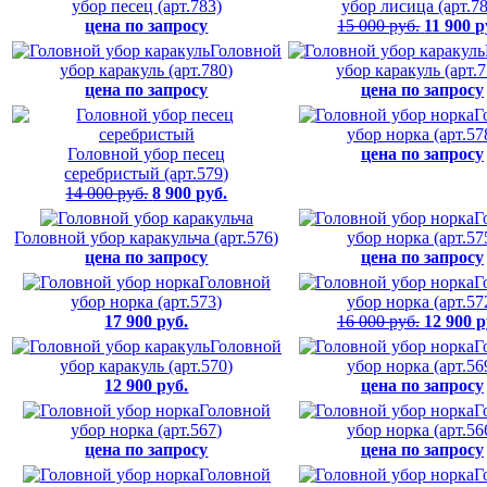
убор песец (арт.783)
убор лисица (арт.7
цена по запросу
15 000 руб.
11 900 р
Головной
убор каракуль (арт.780)
убор каракуль (арт.7
цена по запросу
цена по запросу
Г
убор норка (арт.57
Головной убор песец
цена по запросу
серебристый (арт.579)
14 000 руб.
8 900 руб.
Г
Головной убор каракульча (арт.576)
убор норка (арт.57
цена по запросу
цена по запросу
Головной
Г
убор норка (арт.573)
убор норка (арт.57
17 900 руб.
16 000 руб.
12 900 р
Головной
Г
убор каракуль (арт.570)
убор норка (арт.56
12 900 руб.
цена по запросу
Головной
Г
убор норка (арт.567)
убор норка (арт.56
цена по запросу
цена по запросу
Головной
Г