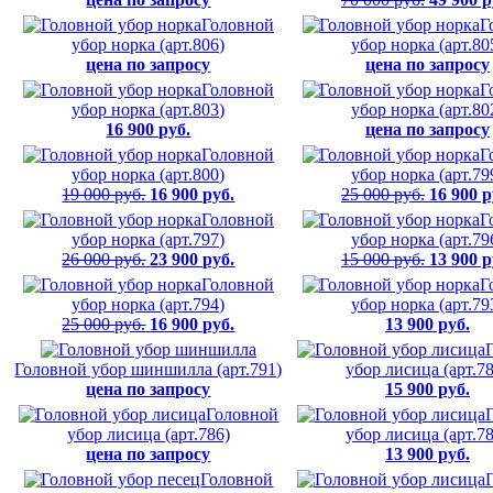
Головной
Г
убор норка (арт.806)
убор норка (арт.80
цена по запросу
цена по запросу
Головной
Г
убор норка (арт.803)
убор норка (арт.80
16 900 руб.
цена по запросу
Головной
Г
убор норка (арт.800)
убор норка (арт.79
19 000 руб.
16 900 руб.
25 000 руб.
16 900 р
Головной
Г
убор норка (арт.797)
убор норка (арт.79
26 000 руб.
23 900 руб.
15 000 руб.
13 900 р
Головной
Г
убор норка (арт.794)
убор норка (арт.79
25 000 руб.
16 900 руб.
13 900 руб.
Головной убор шиншилла (арт.791)
убор лисица (арт.7
цена по запросу
15 900 руб.
Головной
убор лисица (арт.786)
убор лисица (арт.7
цена по запросу
13 900 руб.
Головной