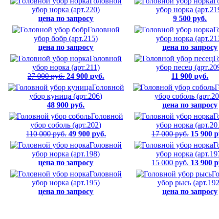
Головной
Г
убор норка (арт.220)
убор норка (арт.21
цена по запросу
9 500 руб.
Головной
Г
убор бобр (арт.215)
убор норка (арт.21
цена по запросу
цена по запросу
Головной
Г
убор норка (арт.211)
убор песец (арт.20
27 000 руб.
24 900 руб.
11 900 руб.
Головной
Г
убор куница (арт.206)
убор соболь (арт.20
48 900 руб.
цена по запросу
Головной
Г
убор соболь (арт.202)
убор норка (арт.20
110 000 руб.
49 900 руб.
17 000 руб.
15 900 р
Головной
Г
убор норка (арт.198)
убор норка (арт.19
цена по запросу
15 000 руб.
13 900 р
Головной
Г
убор норка (арт.195)
убор рысь (арт.192
цена по запросу
цена по запросу