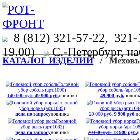
8 (812) 321-57-22, 321-
19.00)
С.-Петербург, на
КАТАЛОГ ИЗДЕЛИЙ
/ Меховые
Головной
Г
убор соболь (арт.1090)
убор соболь (арт.10
140 000 руб.
49 900 руб.
новинка
49 900 руб.
новинк
Головной
Г
убор норка (арт.1085)
убор рысь (арт.108
цена по запросу
новинка
20 000 руб.
9 900 руб.
н
Головной
Г
убор рысь (арт.1082)
убор норка (арт.108
цена по запросу
новинка
20 000 руб.
18 900 руб.
н
Головной