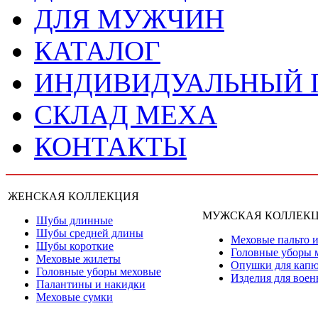
ДЛЯ МУЖЧИН
КАТАЛОГ
ИНДИВИДУАЛЬНЫЙ
СКЛАД МЕХА
КОНТАКТЫ
ЖЕНСКАЯ КОЛЛЕКЦИЯ
МУЖСКАЯ КОЛЛЕК
Шубы длинные
Шубы средней длины
Меховые пальто и
Шубы короткие
Головные уборы 
Меховые жилеты
Опушки для кап
Головные уборы меховые
Изделия для вое
Палантины и накидки
Меховые сумки