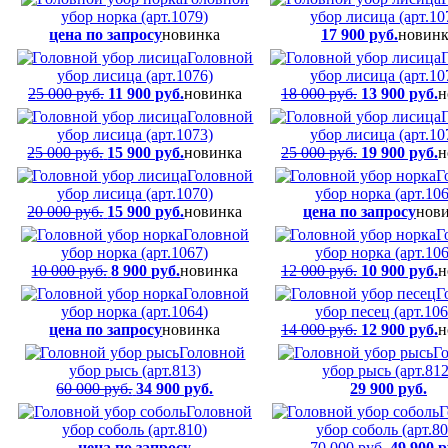
убор норка (арт.1079)
убор лисица (арт.10
цена по запросу
новинка
17 900 руб.
новинк
Головной
убор лисица (арт.1076)
убор лисица (арт.10
25 000 руб.
11 900 руб.
новинка
18 000 руб.
13 900 руб.
н
Головной
убор лисица (арт.1073)
убор лисица (арт.10
25 000 руб.
15 900 руб.
новинка
25 000 руб.
19 900 руб.
н
Головной
Г
убор лисица (арт.1070)
убор норка (арт.106
20 000 руб.
15 900 руб.
новинка
цена по запросу
нов
Головной
Г
убор норка (арт.1067)
убор норка (арт.106
10 000 руб.
8 900 руб.
новинка
12 000 руб.
10 900 руб.
н
Головной
Г
убор норка (арт.1064)
убор песец (арт.106
цена по запросу
новинка
14 000 руб.
12 900 руб.
н
Головной
Г
убор рысь (арт.813)
убор рысь (арт.812
60 000 руб.
34 900 руб.
29 900 руб.
Головной
Г
убор соболь (арт.810)
убор соболь (арт.80
цена по запросу
70 000 руб.
49 900 р