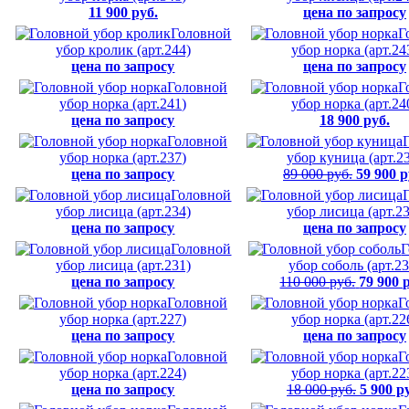
11 900 руб.
цена по запросу
Головной
Г
убор кролик (арт.244)
убор норка (арт.24
цена по запросу
цена по запросу
Головной
Г
убор норка (арт.241)
убор норка (арт.24
цена по запросу
18 900 руб.
Головной
убор норка (арт.237)
убор куница (арт.2
цена по запросу
89 000 руб.
59 900 р
Головной
убор лисица (арт.234)
убор лисица (арт.2
цена по запросу
цена по запросу
Головной
Г
убор лисица (арт.231)
убор соболь (арт.23
цена по запросу
110 000 руб.
79 900 
Головной
Г
убор норка (арт.227)
убор норка (арт.22
цена по запросу
цена по запросу
Головной
Г
убор норка (арт.224)
убор норка (арт.22
цена по запросу
18 000 руб.
5 900 р